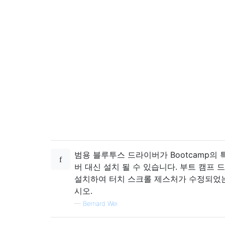
범용 블루투스 드라이버가 Bootcamp의
버 대신 설치 될 수 있습니다. 부트 캠프
설치하여 터치 스크롤 제스처가 수정되었
시오.
—
Bernard Wei