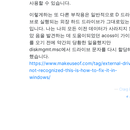
사용할 수 있습니다.
이렇게하는 또 다른 부작용은 일반적으로 D 드
브로 실행되는 외장 하드 드라이브가 그대로있는
입니다. 나는 나의 모든 이전 데이터가 사라지지 
았 음을 발견하는 데 도움이되었던 acoss이 가
를 오기 전에 약간의 당황한 일을했지만
diskmgmt.msc에서 드라이브 문자를 다시 할당
했습니다.
https://www.makeuseof.com/tag/external-dri
not-recognized-this-is-how-to-fix-it-in-
windows/
—
Craig 