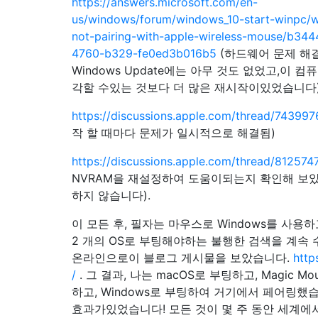
https://answers.microsoft.com/en-
us/windows/forum/windows_10-start-winpc/
not-pairing-with-apple-wireless-mouse/b34
4760-b329-fe0ed3b016b5
(하드웨어 문제 해
Windows Update에는 아무 것도 없었고,이 컴
각할 수있는 것보다 더 많은 재시작이있었습니다
https://discussions.apple.com/thread/74399
작 할 때마다 문제가 일시적으로 해결됨)
https://discussions.apple.com/thread/812574
NVRAM을 재설정하여 도움이되는지 확인해 보았
하지 않습니다).
이 모든 후, 필자는 마우스로 Windows를 사용
2 개의 OS로 부팅해야하는 불행한 검색을 계속
온라인으로이 블로그 게시물을 보았습니다.
http
/
. 그 결과, 나는 macOS로 부팅하고, Magic M
하고, Windows로 부팅하여 거기에서 페어링했
효과가있었습니다! 모든 것이 몇 주 동안 세계에