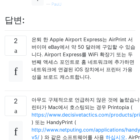
—
PaulJ
답변:
은퇴 한 Apple Airport Express는 AirPrint 서
2
버이며 eBay에서 약 50 달러에 구입할 수 있습
니다. Airport Express를 WiFi 확장기 또는 두
번째 액세스 포인트로 홈 네트워크에 추가하면
네트워크에 연결된 iOS 장치에서 프린터 가용
성을 브로드 캐스트합니다.
아무도 구체적으로 언급하지 않은 것에 놀랐습니다
2
린터가 Mac에서 호스팅되는 경우 Printopia (
https://www.decisivetactics.com/products/pri
) 또는 HandyPrint (
http://www.netputing.com/applications/handy
v5/
) 와 같은 소프트웨어를 사용
하십시오.
AirPr