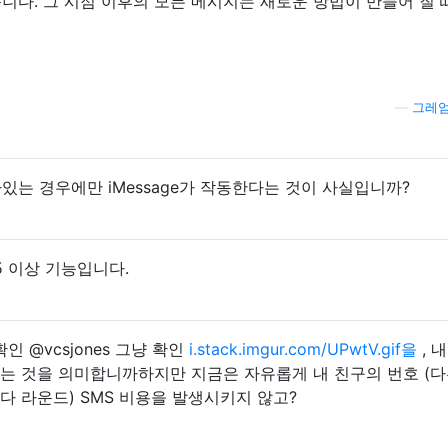
있습니다. 그 시점 이후의 모든 메시지는 새로운 방법이 만들어 질
—
그레엄
S 5가있는 경우에만 iMessage가 작동한다는 것이 사실입니까?
S 5 이상 기능입니다.
인 @vcsjones 그냥 확인
i.stack.imgur.com/UPwtV.gif을
, 
지 않는 것을 의미합니까하지만 지금은 자유롭게 내 친구의 번호 (다
다 라운드) SMS 비용을 발생시키지 않고?