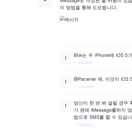
Message로 작성된 줄 바꿈이 
이 방법을 통해 도브됩니다.
Btw는 두 iPhone에 iO
—
Pacerier
@Pacerier 예. 이것이 iO
—
vcsjones
당신이 한 번 봐 걸릴 경우 확
가 원래 iMessage를하
법으로 SMS를 할 수 있습니
—
Pacerier