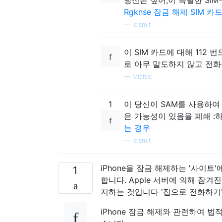
당신은 싶어,이 특별한 SI
Rgknse 잠금 해제 SIM 카
—
iolsmit
이 SIM 카드에 대해 112
로 아무 말도하지 않고 전화를
—
Michiel
1
이 당신이 SAM를 사용하여
은 가능성이 있음을 폐쇄 :
는 경우
—
iolsmit
iPhone을 잠금 해제하는 '사이트
1
합니다. Apple 서버에 의해 잠겨진
지하는 것입니다 '집으로 전화하기'
iPhone 잠금 해제와 관련하여 