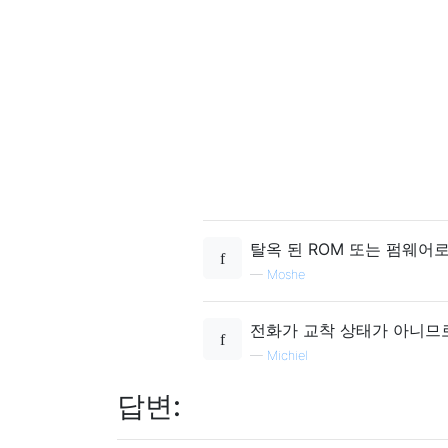
탈옥 된 ROM 또는 펌웨어
—
Moshe
전화가 교착 상태가 아니므로
—
Michiel
답변: