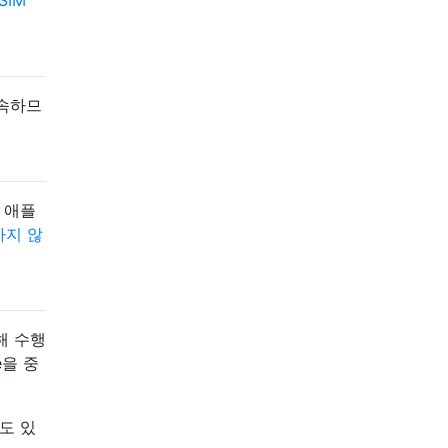
SIM
 속하므
 애플
하지 않
해 수행
e을 중
도 있