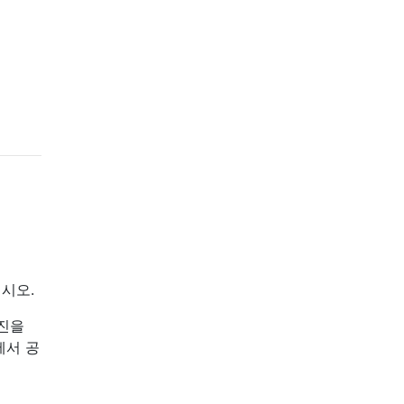
십시오.
사진을
에서 공