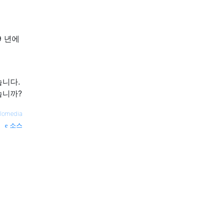
09 년에
습니다.
습니까?
rlomedia
소스