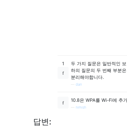
1
두 가지 질문은 일반적인 보
하의 질문의 두 번째 부분은
분리해야합니다.
—
dan
10.8은 WPA를 Wi-Fi에
—
nimish
답변: