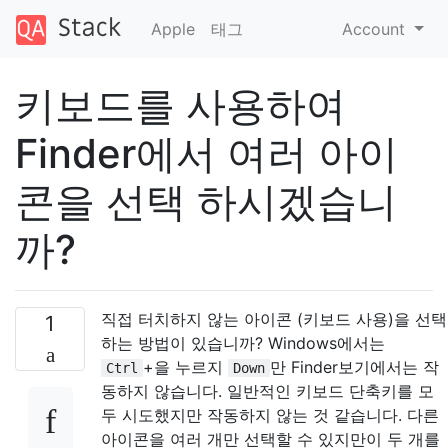
Apple
태그
Account
키보드를 사용하여
Finder에서 여러 아이
콘을 선택 하시겠습니
까?
직접 터치하지 않는 아이콘 (키보드 사용)을 선택
1
하는 방법이 있습니까? Windows에서는
+을 누르지
만 Finder보기에서는 작
Ctrl
Down
동하지 않습니다. 일반적인 키보드 단축키를 모
두 시도했지만 작동하지 않는 것 같습니다. 다른
아이콘을 여러 개만 선택할 수 있지만이 두 개를