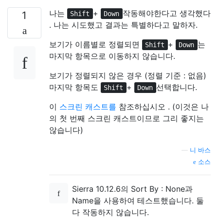
나는
+
작동해야한다고 생각했다
1
Shift
Down
. 나는 시도했고 결과는 특별하다고 말하자.
보기가 이름별로 정렬되면
+
는
Shift
Down
마지막 항목으로 이동하지 않습니다.
보기가 정렬되지 않은 경우 (정렬 기준 : 없음)
마지막 항목도
+
선택합니다.
Shift
Down
이
스크린 캐스트를
참조하십시오 . (이것은 나
의 첫 번째 스크린 캐스트이므로 그리 좋지는
않습니다)
—
니 바스
소스
Sierra 10.12.6의 Sort By : None과
Name을 사용하여 테스트했습니다. 둘
다 작동하지 않습니다.