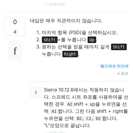
—
wisbucky
대답은 매우 직관적이지 않습니다.
0
마지막 항목 (PSD)을 선택하십시오.
+를 누릅니다
.
Shift
Up
원하는 선택을 얻을 때까지 길게
Shift
누릅니다
.
Right
—
빨간색과 하얀색
소스
Sierra 10.12.6에서는 작동하지 않습니
다. 스프레드 시트 좌표를 사용하여을 선
택한 경우
shift + up을 누르면을 선
A2
택
합니다. 그런 다음 shift + right를
A1
누르면을 선택
합니다.
B2, C2, D2
"L"모양으로 끝납니다.
—
wisbucky