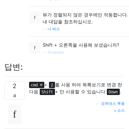
뷰가 정렬되지 않은 경우에만 작동합니다.
내 대답을 참조하십시오.
—
니 바스
Shift + 오른쪽을 사용해 보셨습니까?
—
Alexander
답변:
+
를 사용 하여 목록보기로 변경 한
2
cmd ⌘
2
다음
+ 만 사용할 수 있습니다
.
Shift
Down
—
요하네스 루옹
소스