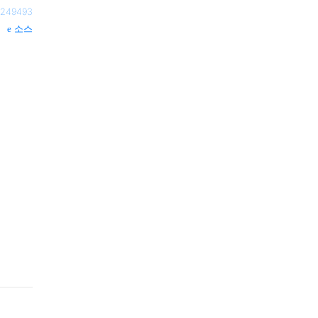
249493
소스