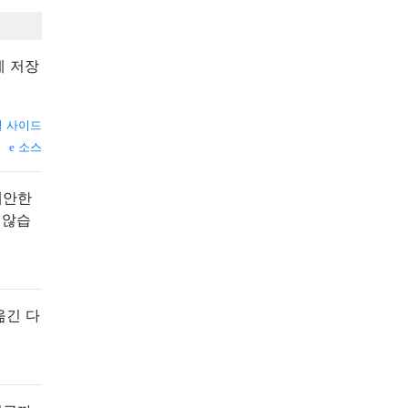
에 저장
 사이드
소스
제안한
 않습
옮긴 다