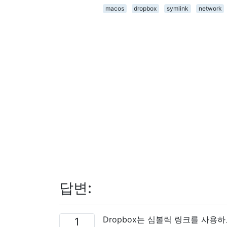
macos
dropbox
symlink
network
답변:
Dropbox는 심볼릭 링크를 사용
1