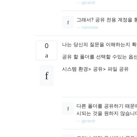
—
gbrandt
그래서? 공유 전용 계정을 
—
nohillside
나는 당신의 질문을 이해하는지 확
0
공유 할 폴더를 선택할 수있는 옵션
시스템 환경> 공유> 파일 공유
다른 폴더를 공유하기 때문에
시되는 것을 원하지 않습니다
—
gbrandt