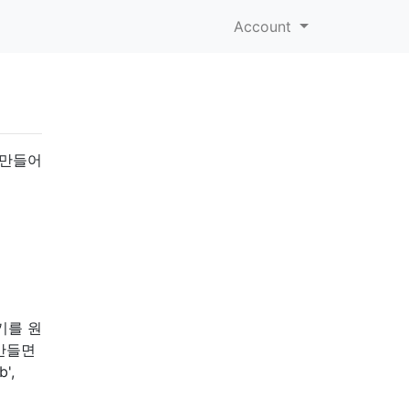
Account
 만들어
기를 원
 만들면
',