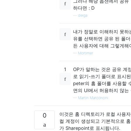
그러나 해당 옵션에서 공유 
하다면 : D
—
deiga
내가 정말로 이해하지 못하는
유를 선택하면 공유 된 폴더
든 사용자에 대해 그렇게해야
—
Mortimer
1
OP가 말하는 것은 공유 계
로 읽기-쓰기 폴더로 표시된
peter의 홈 폴더를 사용할 
면의 UI에서 허용하지 않는 
—
Martin Marconcini
이것은 홈 디렉토리가 로컬 사용자
0
컬 계정이 생성되고 기본적으로 홈
가 Sharepoint로 표시됩니다.