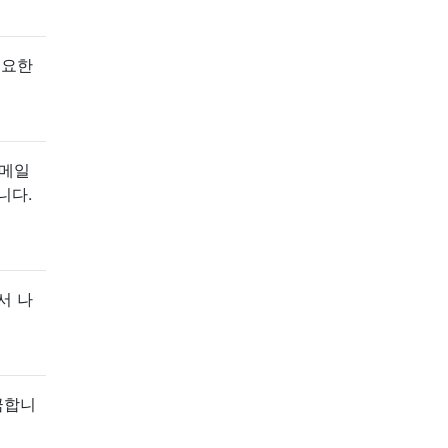
필요한
 메일
니다.
서 나
금합니