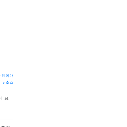
—
데이가
소스
에 표