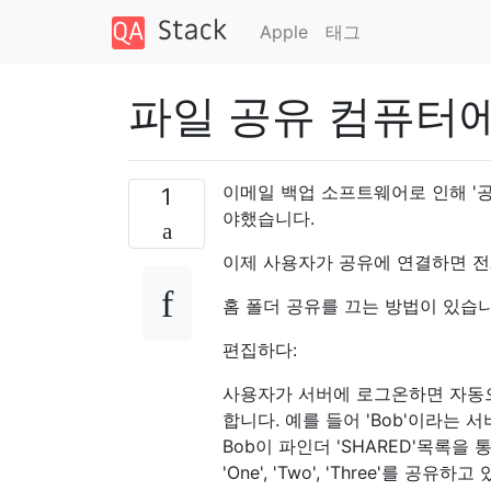
Apple
태그
파일 공유 컴퓨터에
이메일 백업 소프트웨어로 인해 '공
1
야했습니다.
이제 사용자가 공유에 연결하면 전
홈 폴더 공유를 끄는 방법이 있습
편집하다:
사용자가 서버에 로그온하면 자동으로
합니다. 예를 들어 'Bob'이라는 서버에
Bob이 파인더 'SHARED'목록을 
'One', 'Two', 'Three'를 