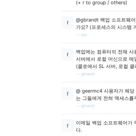
(+ r to group / others)
@gbrandt 백업 소프트
가요? (프로세스의 시스템 
—
Iain
백업에는 컴퓨터의 전체 사용
서버에서 로컬 머신으로 메
(콜로에서 SL 서버, 로컬 클
—
gbrandt
@ geermc4 사용자가 해
는 그들에게 전혀 액세스를
—
gbrandt
이메일 백업 소프트웨어가 
다.