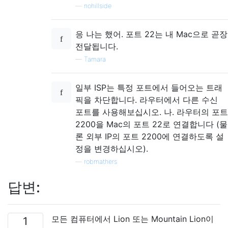
—
nohillside
응 나는 했어. 포트 22는 내 Mac으로 곧장
전달됩니다.
—
Tamara
일부 ISP는 특정 포트에서 들어오는 트래
픽을 차단합니다. 라우터에서 다른 수신
포트를 사용해보십시오. 나. 라우터의 포트
2200을 Mac의 포트 22로 연결합니다 (물
론 외부 IP의 포트 2200에 연결하도록 설
정을 변경하십시오).
—
robmathers
답변:
모든 컴퓨터에서 Lion 또는 Mountain Lion이
1