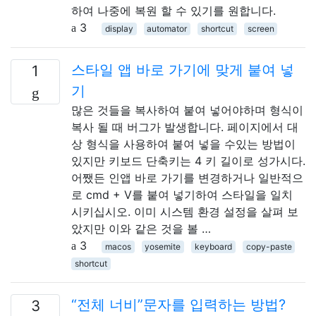
하여 나중에 복원 할 수 있기를 원합니다.
3
display
automator
shortcut
screen
스타일 앱 바로 가기에 맞게 붙여 넣
1
기
많은 것들을 복사하여 붙여 넣어야하며 형식이
복사 될 때 버그가 발생합니다. 페이지에서 대
상 형식을 사용하여 붙여 넣을 수있는 방법이
있지만 키보드 단축키는 4 키 길이로 성가시다.
어쨌든 인앱 바로 가기를 변경하거나 일반적으
로 cmd + V를 붙여 넣기하여 스타일을 일치
시키십시오. 이미 시스템 환경 설정을 살펴 보
았지만 이와 같은 것을 볼 …
3
macos
yosemite
keyboard
copy-paste
shortcut
“전체 너비”문자를 입력하는 방법?
3