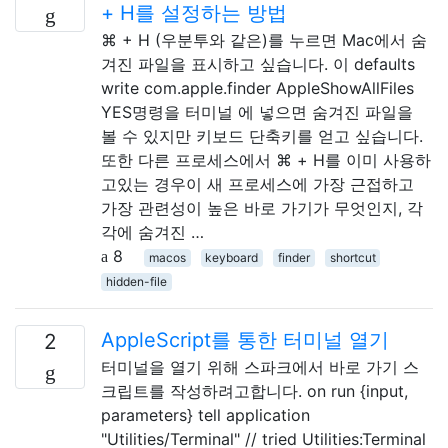
+ H를 설정하는 방법
⌘ + H (우분투와 같은)를 누르면 Mac에서 숨
겨진 파일을 표시하고 싶습니다. 이 defaults
write com.apple.finder AppleShowAllFiles
YES명령을 터미널 에 넣으면 숨겨진 파일을
볼 수 있지만 키보드 단축키를 얻고 싶습니다.
또한 다른 프로세스에서 ⌘ + H를 이미 사용하
고있는 경우이 새 프로세스에 가장 근접하고
가장 관련성이 높은 바로 가기가 무엇인지, 각
각에 숨겨진 …
8
macos
keyboard
finder
shortcut
hidden-file
AppleScript를 통한 터미널 열기
2
터미널을 열기 위해 스파크에서 바로 가기 스
크립트를 작성하려고합니다. on run {input,
parameters} tell application
"Utilities/Terminal" // tried Utilities:Terminal