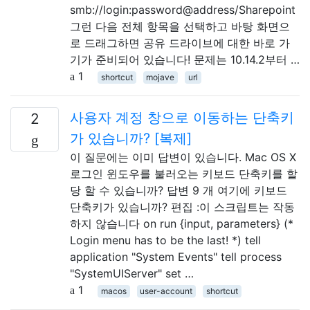
smb://login:password@address/Sharepoint
그런 다음 전체 항목을 선택하고 바탕 화면으
로 드래그하면 공유 드라이브에 대한 바로 가
기가 준비되어 있습니다! 문제는 10.14.2부터 …
1
shortcut
mojave
url
사용자 계정 창으로 이동하는 단축키
2
가 있습니까? [복제]
이 질문에는 이미 답변이 있습니다. Mac OS X
로그인 윈도우를 불러오는 키보드 단축키를 할
당 할 수 있습니까? 답변 9 개 여기에 키보드
단축키가 있습니까? 편집 :이 스크립트는 작동
하지 않습니다 on run {input, parameters} (*
Login menu has to be the last! *) tell
application "System Events" tell process
"SystemUIServer" set …
1
macos
user-account
shortcut