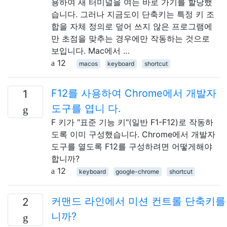
용하여 새 터미널을 여는 바로 가기를 할당했
습니다. 그러나 지금도이 단축키는 특정 키 조
합을 자체 정의로 덮어 쓰지 않은 프로그램에
만 초점을 맞추는 경우에만 작동하는 것으로
보입니다. Mac에서 …
12
macos
keyboard
shortcut
F12를 사용하여 Chrome에서 개발자
1
도구를 엽니 다.
F 키가 "표준 기능 키"(일반 F1-F12)로 작동하
도록 이미 구성했습니다. Chrome에서 개발자
도구를 열도록 F12를 구성하려면 어떻게해야
합니까?
12
keyboard
google-chrome
shortcut
커맨드 라인에서 미션 컨트롤 단축키를
2
니까?