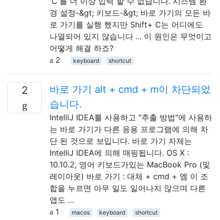
'C'를 더 이상 입력 할 수 없습니다. 시스템 환
경 설정-&gt; 키보드-&gt; 바로 가기의 모든 바
로 가기를 실행 했지만 Shift+ C는 어디에도
나열되어 있지 않습니다 ... 이 원인은 무엇이고
어떻게 해결 하죠?
2
keyboard
shortcut
바로 가기 alt + cmd + m이 차단되었
2
습니다.
IntelliJ IDEA를 사용하고 "추출 방법"에 사용하
는 바로 가기가 다른 응용 프로그램에 의해 차
단 된 것으로 보입니다. 바로 가기 자체는
IntelliJ IDEA에 의해 매핑됩니다. OS X :
10.10.2, 영어 키보드가있는 MacBook Pro (및
레이아웃) 바로 가기 : 대체 + cmd + 엠 이 조
합을 누르면 아무 일도 일어나지 않으며 다른
앱도 …
1
macos
keyboard
shortcut