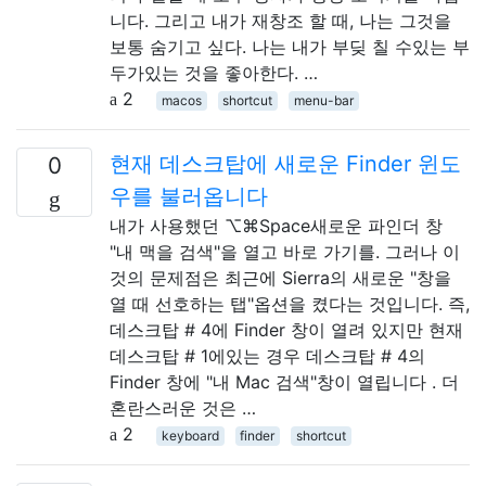
니다. 그리고 내가 재창조 할 때, 나는 그것을
보통 숨기고 싶다. 나는 내가 부딪 칠 수있는 부
두가있는 것을 좋아한다. …
2
macos
shortcut
menu-bar
현재 데스크탑에 새로운 Finder 윈도
0
우를 불러옵니다
내가 사용했던 ⌥⌘Space새로운 파인더 창
"내 맥을 검색"을 열고 바로 가기를. 그러나 이
것의 문제점은 최근에 Sierra의 새로운 "창을
열 때 선호하는 탭"옵션을 켰다는 것입니다. 즉,
데스크탑 # 4에 Finder 창이 열려 있지만 현재
데스크탑 # 1에있는 경우 데스크탑 # 4의
Finder 창에 "내 Mac 검색"창이 열립니다 . 더
혼란스러운 것은 …
2
keyboard
finder
shortcut