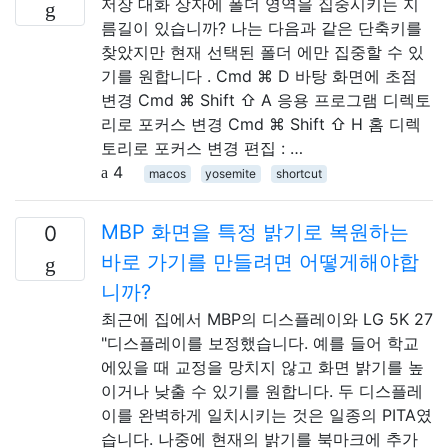
저장 대화 상자에 폴더 영역을 집중시키는 지
름길이 있습니까? 나는 다음과 같은 단축키를
찾았지만 현재 선택된 폴더 에만 집중할 수 있
기를 원합니다 . Cmd ⌘ D 바탕 화면에 초점
변경 Cmd ⌘ Shift ⇧ A 응용 프로그램 디렉토
리로 포커스 변경 Cmd ⌘ Shift ⇧ H 홈 디렉
토리로 포커스 변경 편집 : …
4
macos
yosemite
shortcut
MBP 화면을 특정 밝기로 복원하는
0
바로 가기를 만들려면 어떻게해야합
니까?
최근에 집에서 MBP의 디스플레이와 LG 5K 27
"디스플레이를 보정했습니다. 예를 들어 학교
에있을 때 교정을 망치지 않고 화면 밝기를 높
이거나 낮출 수 있기를 원합니다. 두 디스플레
이를 완벽하게 일치시키는 것은 일종의 PITA였
습니다. 나중에 현재의 밝기를 북마크에 추가