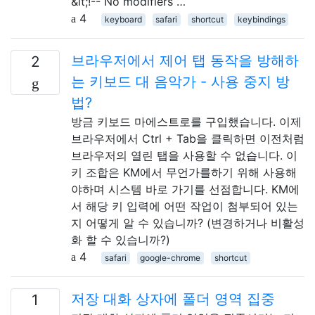
&lt;!-- No modifiers …
4
keyboard
safari
shortcut
keybindings
브라우저에서 제어 탭 동작을 방해하
2
는 키보드 대 음악가 - 사용 중지 방
법?
방금 키보드 마에스트로를 구입했습니다. 이제
브라우저에서 Ctrl + Tab을 클릭하면 이전처럼
브라우저의 열린 탭을 사용할 수 없습니다. 이
키 조합은 KM에서 무언가를하기 위해 사용해
야하며 시스템 바로 가기를 선점합니다. KM에
서 해당 키 입력에 어떤 작업이 첨부되어 있는
지 어떻게 알 수 있습니까? (변경하거나 비활성
화 할 수 있습니까?)
4
safari
google-chrome
shortcut
저장 대화 상자에 폴더 영역 집중
1