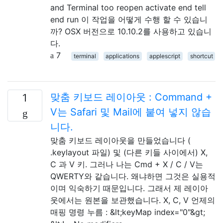
and Terminal too reopen activate end tell
end run 이 작업을 어떻게 수행 할 수 있습니
까? OSX 버전으로 10.10.2를 사용하고 있습니
다.
7
terminal
applications
applescript
shortcut
맞춤 키보드 레이아웃 : Command +
1
V는 Safari 및 Mail에 붙여 넣지 않습
니다.
맞춤 키보드 레이아웃을 만들었습니다 (
.keylayout 파일) 및 (다른 키들 사이에서) X,
C 과 V 키. 그러나 나는 Cmd + X / C / V는
QWERTY와 같습니다. 왜냐하면 그것은 실용적
이며 익숙하기 때문입니다. 그래서 제 레이아
웃에서는 원본을 보관했습니다. X, C, V 언제의
매핑 명령 누름 : &lt;keyMap index="0"&gt;