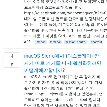
나는 이것을 오랫동안 알아 내려고 노력했다. 꽤 
프로비저닝 스크립트가 있습니다.
https://gist.github.com/ryanpcmcquen/b2e6
내가 할 모든 미션 컨트롤 단축키를 변경하려면 Ctrl+
Ctrl+ .... 예를 들어, 기본값은 Ctrl+ Up입니다. Mi
활성화합니다. 현재 단축키가 내가 사용하는 다
하기 때문에 이것을 Ctrl+ Alt+ 로 변경 Up하고
11
macos
terminal
mission-control
shortcut
macOS Sierra에서 (디스플레이) 잠
4
자기 바로 가기를 다시 활성화하려면
어떻게해야합니까?
macOS Sierra로 업그레이드 한 후 잠자기 바
로 가기 키가 더 이상 작동하지 않습니다. 다시
활성화하려면 어떻게합니까? [편집] 전에
(cmd + opt + eject)를 사용하고 있었는데, 업
그레이드 후에는 (ctrl + shift + eject)입니다.
다른 경험이 다른 사람도있을 수 있지만 바로