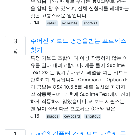
수 있습니까? 때때로 우리는 ⌘Q실수로 언론
을 압박 할 수 있으며, 전체 신청서를 폐쇄하는
것은 고통스러운 일입니다.
14
safari
yosemite
shortcut
주어진 키보드 명령을받는 프로세스
3
찾기
특정 키보드 조합이 더 이상 작동하지 않는 이
유를 알아 내려고합니다. 예를 들어 Sublime
Text 2에는 찾기 / 바꾸기 패널을 여는 키보드
단축키가 제공됩니다. Command+ Option+F
이 콤보는 OSX 10.8.5를 새로 설치할 때까지
잘 작동했으며 그 후에 Sublime Text에서 신비
하게 작동하지 않았습니다. 키보드 시퀀스는
맨 앞이 아닌 다른 프로세스 (OS와 같은 …
13
macos
keyboard
shortcut
macOS 컴퓨터 간 키보드 단축키 동
1