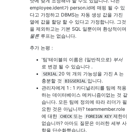
맛에 맞게 조정해야 할 수도 있습니다. 나는
employee.ident가 person.id에 매핑 될 수 있
다고 가정하고 DBMS는 자동 생성 값을 가진
열에 값을 할당 할 수 있다고 가정합니다. 그것
을 제외하고는 기본 SQL 일뿐이며 환상적이며
물론
루프는 없습니다.
추가 논평 :
'팀'테이블의 이름은 (일반적으로)
부서
로 변경 될 수 있습니다 .
20 억 개의 가능성을 가진 A 는
SERIAL
충분할 것
입니다.
BIGSERIAL
관리자에게 1 : 1 카디널리티를 팀에 적용
하는 데이터베이스 메커니즘이없는 것 같
습니다. 모든 팀에 정의에 따라 리더가 필
요한 것은 아닙니까? teammember.role
에 대한
또는
제한이
CHECK
FOREIGN KEY
없습니까? 아마도 질문은 이러한 세부 사
항을 단순화했습니다.