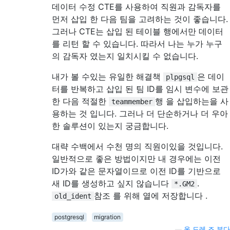
데이터 수정 CTE를 사용하여 직원과 감독자를
먼저 삽입 한 다음 팀을 고려하는 것이 좋습니다.
그러나 CTE는 삽입 된 테이블 행에서만 데이터
를 리턴 할 수 있습니다. 따라서 나는 누가 누구
의 감독자 였는지 일치시킬 수 없습니다.
내가 볼 수있는 유일한 해결책
은 데이
plpgsql
터를 반복하고 삽입 된 팀 ID를 임시 변수에 보관
한 다음 적절한
행 을 삽입하는을 사
teammember
용하는 것 입니다. 그러나 더 단순하거나 더 우아
한 솔루션이 있는지 궁금합니다.
대략 수백에서 수천 명의 직원이있을 것입니다.
일반적으로 좋은 방법이지만 내 경우에는 이전
ID가와 같은 문자열이므로 이전 ID를 기반으로
새 ID를 생성하고 싶지 않습니다
.
*.GM2
참조 를 위해 열에 저장합니다 .
old_ident
postgresql
migration
—
온 드레 즈 부다