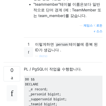
"teammember"테이블 이름은보다 일반
적으로 단어 경계 (예 : TeamMember 또
는 team_member)를 갖습니다.
—
제임스 K.로든
소스
1
이렇게하면
테이블에 중복 된
person
ID가 생깁니다 .
—
dezso
PL / PgSQL이 작업을 수행합니다.
0
DO 
$$
DECLARE
  _e record
;
  _personid bigint
;
  _suppersonid bigint
;
  _teamid bigint
;