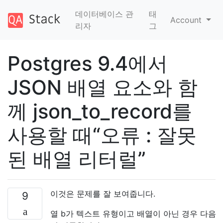
데이터베이스 관
태
Account
리자
그
Postgres 9.4에서
JSON 배열 요소와 함
께 json_to_record를
사용할 때“오류 : 잘못
된 배열 리터럴”
이것은 문제를 잘 보여줍니다.
9
열 b가 텍스트 유형이고 배열이 아닌 경우 다음