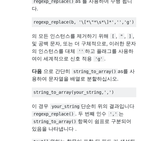
as 를 사용하여 수행 됩니
regexp_replace()
다.
regexp_replace
(
b
,
'\[*\"*\s*\]*'
,
''
,
'g'
)
의 모든 인스턴스를 제거하기 위해
,
,
,
[
"
]
및 공백 문자, 또는 더 구체적으로, 이러한 문자
의 인스턴스를 대체
하고 플래그를 사용하
''
여이 세계적으로 신호 적용
.
'g'
다음
으로 간단히
as를 사
string_to_array()
용하여 문자열을 배열로 분할하십시오.
string_to_array
(
your_string
,
','
)
이 경우
단순히 위의 결과입니다
your_string
. 두 번째 인수
는
regexp_replace()
','
항목이 쉼표로 구분되어
string_to_array()
있음을 나타냅니다 .