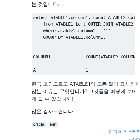
는 것입니다.
select
 ATABLE1
.
column1
,
 count
(
ATABLE2
.
colu
from
 ATABLE1 
Left
OUTER
JOIN
 ATABLE2 
o
where
 atable2
.
column2 
=
'1'
GROUP
BY
 ATABLE1
.
column1
;
COLUMN1              COUNT
(
ATABLE2
.
COLUMN1
-------------------- ---------------------
A                    
1
왼쪽 조인으로도 ATABLE1의 모든 열이 표시되지
않는 이유는 무엇입니까? 그것들을 어떻게 보이
게 할 수 있습니까?
많은 감사드립니다.
oracle
join
—
라파 데 카스트로
소스