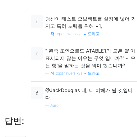
당신이 테스트 오브젝트를 설정에 넣어 가
지고 특히 노력을 위해 +1,
—
잭 topanswers.xyz 시도라고
" 왼쪽 조인으로도 ATABLE1의
모든 열
이
표시되지 않는 이유는 무엇 입니까?" - '모
든 행'을 말하는 것을 의미 했습니까?
—
잭 topanswers.xyz 시도라고
@JackDouglas 네, 더 이해가 될 것입니
다.
—
Aaron
답변: