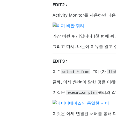
EDIT2 :
Activity Monitor를 사용하면 
가장 비싼 쿼리입니다 (첫 번째 쿼
그리고 다시, 나는이 이유를 알고
EDIT3 :
이 "
..."이 (가
select * from
lin
글쎄, 이제 @kin이 말한 것을 이
이것은
쿼리와 같
execution plan
이것은 이제 연결된 서버를 통해 