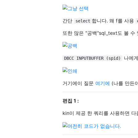
간단
합니다. 왜 f를 사용
select
또한 많은 "공백"sql_text도 볼
나에게
DBCC INPUTBUFFER (spid)
거기에이 질문
여기에
(나를 만든이
편집 1 :
kin이 제공 한 쿼리를 사용하면 