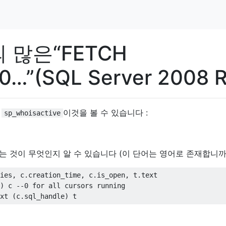
e의 많은“FETCH
…”(SQL Server 2008 R
면
이것을 볼 수 있습니다 :
sp_whoisactive
 것이 무엇인지 알 수 있습니다 (이 단어는 영어로 존재합니까?
ies
,
 c
.
creation_time
,
 c
.
is_open
,
 t
.
)
 c 
--0 for all cursors running
xt 
(
c
.
sql_handle
)
 t