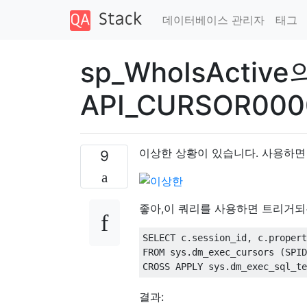
데이터베이스 관리자
태그
sp_WhoIsActiv
API_CURSOR0000
이상한 상황이 있습니다. 사용하
9
좋아,이 쿼리를 사용하면 트리거되는
SELECT
 c
.
session_id
,
 c
.
propert
FROM
 sys
.
dm_exec_cursors 
(
SPID
CROSS
APPLY
 sys
.
dm_exec_sql_te
결과: