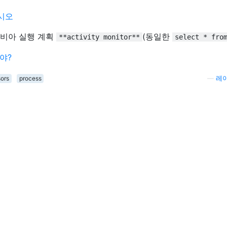
! 비아 실행 계획
(동일한
**activity monitor**
select * fro
sors
process
—
레이