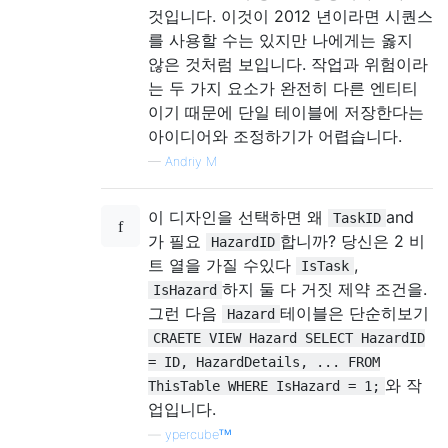
것입니다. 이것이 2012 년이라면 시퀀스
를 사용할 수는 있지만 나에게는 옳지
않은 것처럼 보입니다. 작업과 위험이라
는 두 가지 요소가 완전히 다른 엔티티
이기 때문에 단일 테이블에 저장한다는
아이디어와 조정하기가 어렵습니다.
—
Andriy M
이 디자인을 선택하면 왜
and
TaskID
가 필요
합니까? 당신은 2 비
HazardID
트 열을 가질 수있다
,
IsTask
하지 둘 다 거짓 제약 조건을.
IsHazard
그런 다음
테이블은 단순히보기
Hazard
CRAETE VIEW Hazard SELECT HazardID
= ID, HazardDetails, ... FROM
와 작
ThisTable WHERE IsHazard = 1;
업입니다.
—
ypercubeᵀᴹ