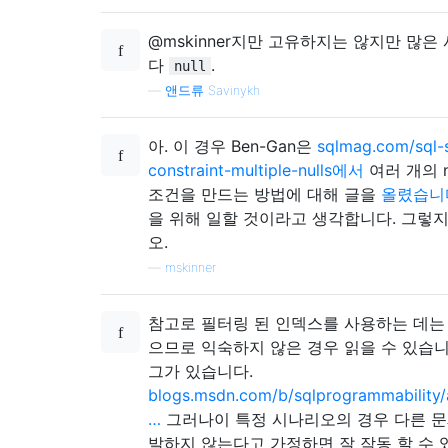
@mskinner지만 고유하지는 않지만 많은
다
.
null
—
앤드류 Savinykh
아. 이 경우 Ben-Gan은
sqlmag.com/sql-
constraint-multiple-nulls에서
여러 개의 n
조건을 만드는 방법에 대해 글을
올렸습니
을 위해 일할 것이라고 생각합니다. 그렇
오.
—
mskinner
참고로 필터링 된 인덱스를 사용하는 데는
으므로 익숙하지 않은 경우 읽을 수 있습니
그가 있습니다.
blogs.msdn.com/b/sqlprogrammability/
…
그러나이 특정 시나리오의 경우 다른 문
발하지 않는다고 가정하면 잘 작동 할 수 