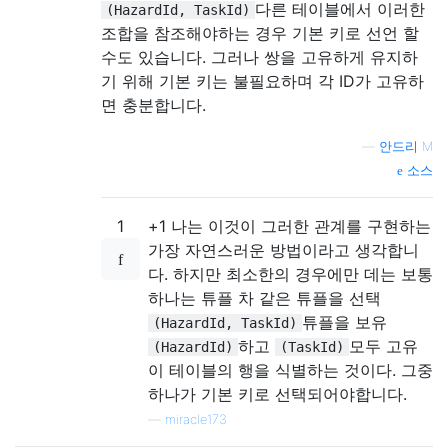
다른 테이블에서 이러한
(HazardId, TaskId)
조합을 참조해야하는 경우 기본 키로 선언 할
수도 있습니다. 그러나 쌍을 고유하게 유지하
기 위해 기본 키는 불필요하며 각 ID가 고유하
면 충분합니다.
—
안드리 M
소스
1
+1 나는 이것이 그러한 관계를 구현하는
가장 자연스러운 방법이라고 생각합니
다. 하지만 최소한의 경우에만 데는 보통
하나는 튜플 차 같은 튜플을 선택
튜플을 보유
(HazardId, TaskId)
하고
모두 고유
(HazardId)
(TaskId)
이 테이블의 행을 식별하는 것이다. 그중
하나가 기본 키로 선택되어야합니다.
—
miracle173