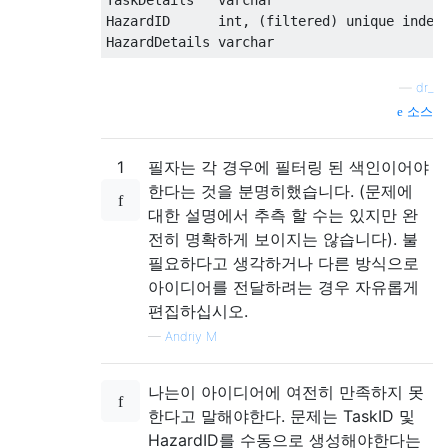
HazardID      int
,
(
filtered
)
unique
index
HazardDetails varchar
—
dr_
소스
1
필자는 각 경우에 필터링 된 색인이어야
한다는 것을 분명히했습니다. (문제에
대한 설명에서 추측 할 수는 있지만 완
전히 명확하게 보이지는 않습니다). 불
필요하다고 생각하거나 다른 방식으로
아이디어를 전달하려는 경우 자유롭게
편집하십시오.
—
Andriy M
나는이 아이디어에 여전히 만족하지 못
한다고 말해야한다. 문제는 TaskID 및
HazardID를 수동으로 생성해야한다는