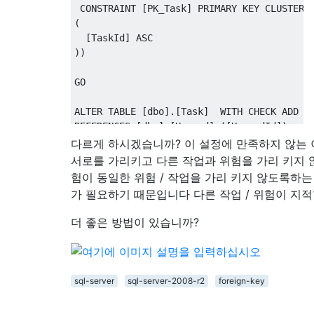
CONSTRAINT
[
PK_Task
]
PRIMARY
KEY
CLUSTERE
(
[
TaskId
]
ASC
))
GO

ALTER
TABLE
[
dbo
].[
Task
]
WITH
CHECK
ADD
REFERENCES
[
dbo
].[
Hazard
]
([
HazardId
])
GO
다르게 하시겠습니까? 이 설정에 만족하지 않는
서로를 가리키고 다른 작업과 위험을 가리 키지 
험이 동일한 위험 / 작업을 가리 키지 않도록하는
가 필요하기 때문입니다 다른 작업 / 위험이 지적
더 좋은 방법이 있습니까?
sql-server
sql-server-2008-r2
foreign-key