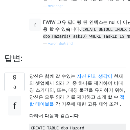
—
mskinner
FWIW 고유 필터링 된 인덱스는 null이 
용 할 수 있습니다.
CREATE UNIQUE INDEX 
dbo.Hazards(TaskID) WHERE TaskID IS N
—
Aaron Bertrand
답변:
당신은 함께 갈 수있는
자신 만의 생각이
현재
9
의 셋업에서 외래 키 중 하나를 제거하여 비대
칭 스키마의, 또는, 대칭 물건을 유지하기 위해,
당신은 모두 외래 키를 제거하고 소개 할 수
접
합 테이블을
각 기준에 대한 고유 제약 조건 .
따라서 다음과 같습니다.
CREATE
TABLE
 dbo
.