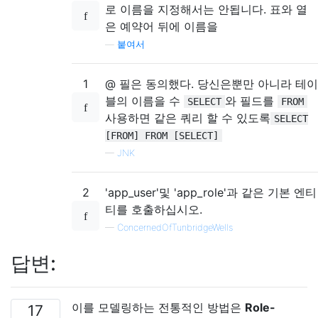
로 이름을 지정해서는 안됩니다. 표와 열
은 예약어 뒤에 이름을
—
붙여서
1
@ 필은 동의했다. 당신은뿐만 아니라 테이
블의 이름을 수
와 필드를
SELECT
FROM
사용하면 같은 쿼리 할 수 있도록
SELECT
[FROM] FROM [SELECT]
—
JNK
2
'app_user'및 'app_role'과 같은 기본 엔티
티를 호출하십시오.
—
ConcernedOfTunbridgeWells
답변:
이를 모델링하는 전통적인 방법은
Role-
17