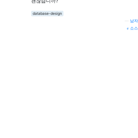
괜찮습니까?
database-design
—
남자
소스