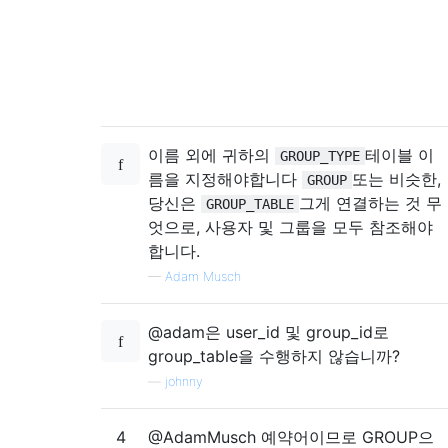
이름 외에 귀하의
테이블 이
GROUP_TYPE
름을 지정해야합니다
또는 비슷한,
GROUP
당신은
그게 연결하는 것 무
GROUP_TABLE
엇으로, 사용자 및 그룹을 모두 참조해야
합니다.
—
Adam Musch
@adam은 user_id 및 group_id로
group_table을 수행하지 않습니까?
—
johnny
4
@AdamMusch 예약어이므로 GROUP으