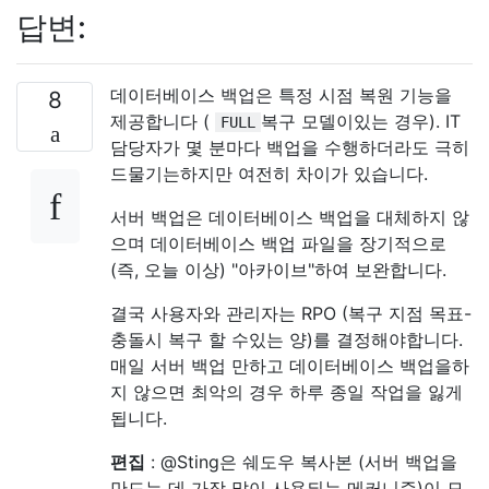
답변:
데이터베이스 백업은 특정 시점 복원 기능을
8
제공합니다 (
복구 모델이있는 경우). IT
FULL
담당자가 몇 분마다 백업을 수행하더라도 극히
드물기는하지만 여전히 차이가 있습니다.
서버 백업은 데이터베이스 백업을 대체하지 않
으며 데이터베이스 백업 파일을 장기적으로
(즉, 오늘 이상) "아카이브"하여 보완합니다.
결국 사용자와 관리자는 RPO (복구 지점 목표-
충돌시 복구 할 수있는 양)를 결정해야합니다.
매일 서버 백업 만하고 데이터베이스 백업을하
지 않으면 최악의 경우 하루 종일 작업을 잃게
됩니다.
편집
: @Sting은 쉐도우 복사본 (서버 백업을
만드는 데 가장 많이 사용되는 메커니즘)이 모