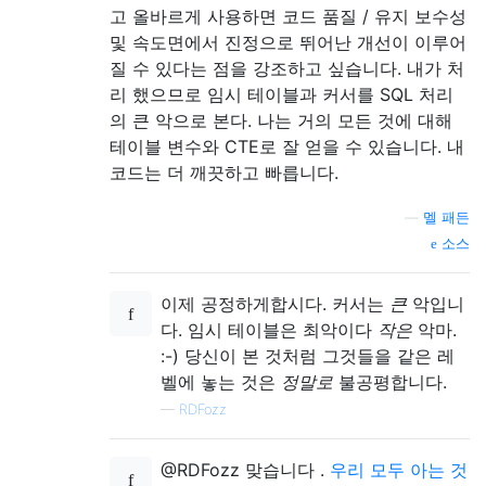
고 올바르게 사용하면 코드 품질 / 유지 보수성
및 속도면에서 진정으로 뛰어난 개선이 이루어
질 수 있다는 점을 강조하고 싶습니다. 내가 처
리 했으므로 임시 테이블과 커서를 SQL 처리
의 큰 악으로 본다. 나는 거의 모든 것에 대해
테이블 ​​변수와 CTE로 잘 얻을 수 있습니다. 내
코드는 더 깨끗하고 빠릅니다.
—
멜 패든
소스
이제 공정하게합시다. 커서는
큰
악입니
다. 임시 테이블은 최악이다
작은
악마.
:-) 당신이 본 것처럼 그것들을 같은 레
벨에 놓는 것은
정말로
불공평합니다.
—
RDFozz
@RDFozz 맞습니다 .
우리 모두 아는 것