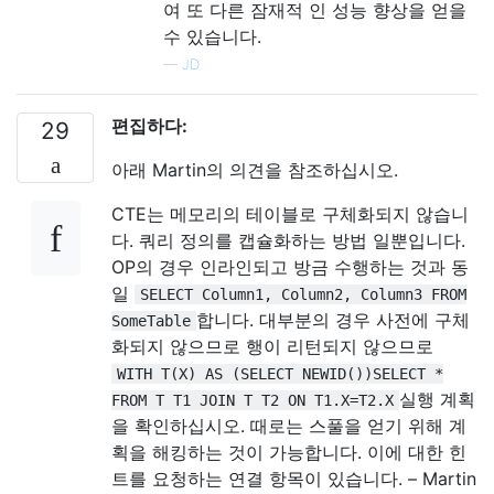
여 또 다른 잠재적 인 성능 향상을 얻을
수 있습니다.
—
JD
편집하다:
29
아래 Martin의 의견을 참조하십시오.
CTE는 메모리의 테이블로 구체화되지 않습니
다. 쿼리 정의를 캡슐화하는 방법 일뿐입니다.
OP의 경우 인라인되고 방금 수행하는 것과 동
일
SELECT Column1, Column2, Column3 FROM
합니다. 대부분의 경우 사전에 구체
SomeTable
화되지 않으므로 행이 리턴되지 않으므로
WITH T(X) AS (SELECT NEWID())SELECT *
실행 계획
FROM T T1 JOIN T T2 ON T1.X=T2.X
을 확인하십시오. 때로는 스풀을 얻기 위해 계
획을 해킹하는 것이 가능합니다. 이에 대한 힌
트를 요청하는 연결 항목이 있습니다. – Martin