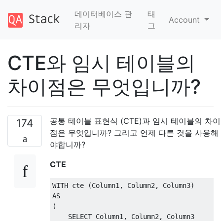
데이터베이스 관
태
Account
리자
그
CTE와 임시 테이블의
차이점은 무엇입니까?
공통 테이블 표현식 (CTE)과 임시 테이블의 차이
174
점은 무엇입니까? 그리고 언제 다른 것을 사용해
야합니까?
CTE
WITH
 cte 
(
Column1
,
 Column2
,
 Column3
)
AS
(
SELECT
 Column1
,
 Column2
,
 Column3