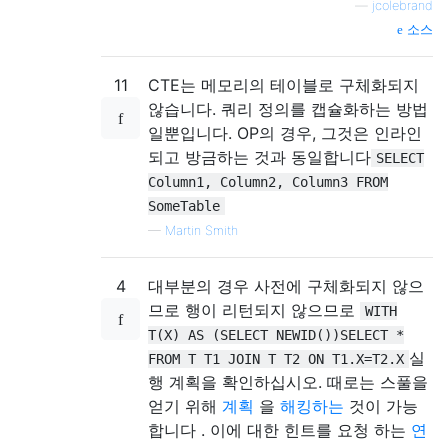
—
jcolebrand
소스
11
CTE는 메모리의 테이블로 구체화되지
않습니다. 쿼리 정의를 캡슐화하는 방법
일뿐입니다. OP의 경우, 그것은 인라인
되고 방금하는 것과 동일합니다
SELECT
Column1, Column2, Column3 FROM
SomeTable
—
Martin Smith
4
대부분의 경우 사전에 구체화되지 않으
므로 행이 리턴되지 않으므로
WITH
T(X) AS (SELECT NEWID())SELECT *
실
FROM T T1 JOIN T T2 ON T1.X=T2.X
행 계획을 확인하십시오. 때로는 스풀을
얻기 위해
계획
을
해킹하는
것이 가능
합니다 . 이에 대한 힌트를 요청 하는
연