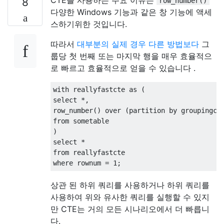
CTE를 사용하는 주요 이유는
8
row_number()
다양한 Windows 기능과 같은 창 기능에 액세
스하기위한 것입니다.
따라서
대부분의 실제 경우 다른 방법보다
그
룹당 첫 번째 또는 마지막 행을 매우 효율적으
로 빠르고 효율적으로 얻을 수 있습니다 .
with
 reallyfastcte 
as
(
select
*,
row_number
()
over
(
partition
by
 groupingco
from
 sometable
)
select
*
from
 reallyfastcte
where
 rownum 
=
1
;
상관 된 하위 쿼리를 사용하거나 하위 쿼리를
사용하여 위와 유사한 쿼리를 실행할 수 있지
만 CTE는 거의 모든 시나리오에서 더 빠릅니
다.