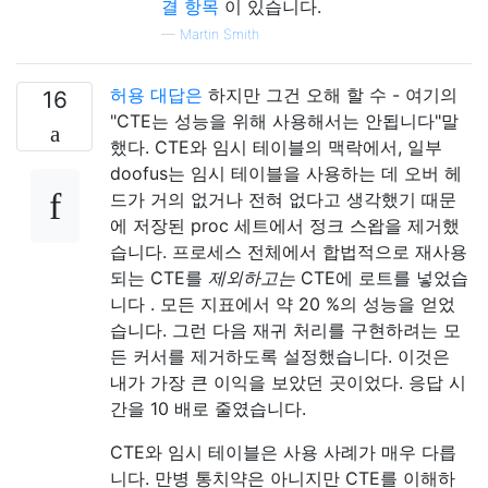
결 항목
이 있습니다.
—
Martin Smith
허용 대답은
하지만 그건 오해 할 수 - 여기의
16
"CTE는 성능을 위해 사용해서는 안됩니다"말
했다. CTE와 임시 테이블의 맥락에서, 일부
doofus는 임시 테이블을 사용하는 데 오버 헤
드가 거의 없거나 전혀 없다고 생각했기 때문
에 저장된 proc 세트에서 정크 스왑을 제거했
습니다. 프로세스 전체에서 합법적으로 재사용
되는 CTE를
제외하고는
CTE에 로트를 넣었습
니다 . 모든 지표에서 약 20 %의 성능을 얻었
습니다. 그런 다음 재귀 처리를 구현하려는 모
든 커서를 제거하도록 설정했습니다. 이것은
내가 가장 큰 이익을 보았던 곳이었다. 응답 시
간을 10 배로 줄였습니다.
CTE와 임시 테이블은 사용 사례가 매우 다릅
니다. 만병 통치약은 아니지만 CTE를 이해하