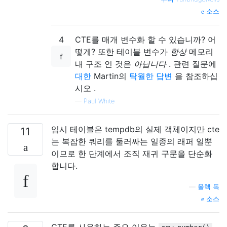
소스
4
CTE를 매개 변수화 할 수 있습니까? 어
떻게? 또한 테이블 변수가
항상
메모리
내 구조 인 것은
아닙니다
. 관련 질문에
대한
Martin의
탁월한 답변
을 참조하십
시오 .
—
Paul White
임시 테이블은 tempdb의 실제 객체이지만 cte
11
는 복잡한 쿼리를 둘러싸는 일종의 래퍼 일뿐
이므로 한 단계에서 조직 재귀 구문을 단순화
합니다.
—
올렉 독
소스