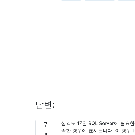
답변:
심각도 17은 SQL Server에
7
족한 경우에 표시됩니다. 이 경우 