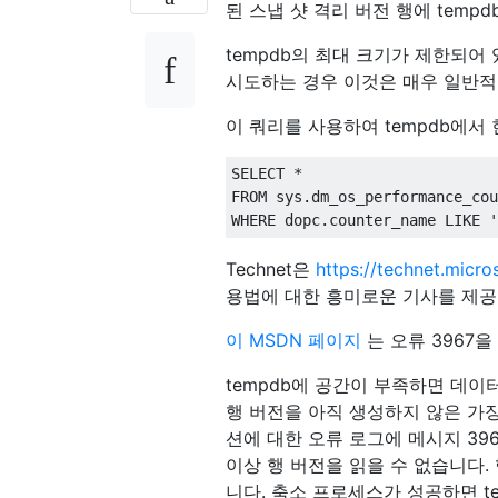
된 스냅 샷 격리 버전 행에 tem
tempdb의 최대 크기가 제한되어
시도하는 경우 이것은 매우 일반적 
이 쿼리를 사용하여 tempdb에서
SELECT
*
FROM
 sys
.
WHERE
 dopc
.
counter_name 
LIKE
'
Technet은
https://technet.micr
용법에 대한 흥미로운 기사를 제공
이 MSDN 페이지
는 오류 3967을
tempdb에 공간이 부족하면 데
행 버전을 아직 생성하지 않은 가
션에 대한 오류 로그에 메시지 3
이상 행 버전을 읽을 수 없습니다.
니다. 축소 프로세스가 성공하면 t