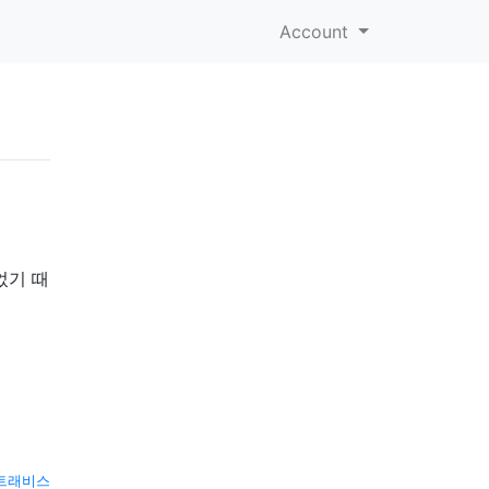
Account
었기 때
트래비스