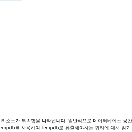
 필요한 리소스가 부족함을 나타냅니다. 일반적으로 데이터베이스 공
tempdb를 사용하여 tempdb로 유출해야하는 쿼리에 대해 읽기