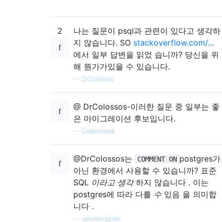
2
나는 질문이 psql과 관련이 있다고 생각하
지 않습니다. SO
stackoverflow.com/…
에서 일부 답변을 읽었 습니까? 당신을 위
해 뭔가가있을 수 있습니다.
—
DrColossos
@ DrColossos-이러한 질문 중 일부는 좋
은 마이그레이션 후보입니다.
—
CoderHawk
@DrColossos는
postgres가
COMMENT ON
아닌 환경에서 사용할 수 있습니까? 표준
SQL
이라고 생각
하지 않습니다 . 이는
postgres에 따라 다를
수
있음 을 의미합
니다 .
—
xenoterracide