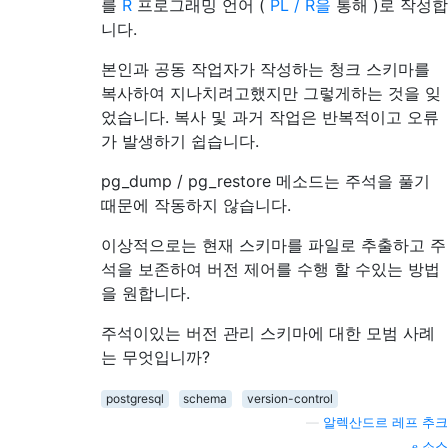
를
R
프로그래밍 언어 (
PL / R을
통해 )로 작성합
니다.
본인과 공동 작업자가 작성하는 청크 스키마를
복사하여 지나치려고했지만 그렇게하는 것을 잊
었습니다. 복사 및 과거 작업은 반복적이고 오류
가 발생하기 쉽습니다.
pg_dump / pg_restore 메소드는 주석을 풀기
때문에 작동하지 않습니다.
이상적으로는 현재 스키마를 파일로 추출하고 주
석을 보존하여 버전 제어를 수행 할 수있는 방법
을 원합니다.
주석이있는 버전 관리 스키마에 대한 모범 사례
는 무엇입니까?
postgresql
schema
version-control
—
알렉산드르 레프 추크
소스