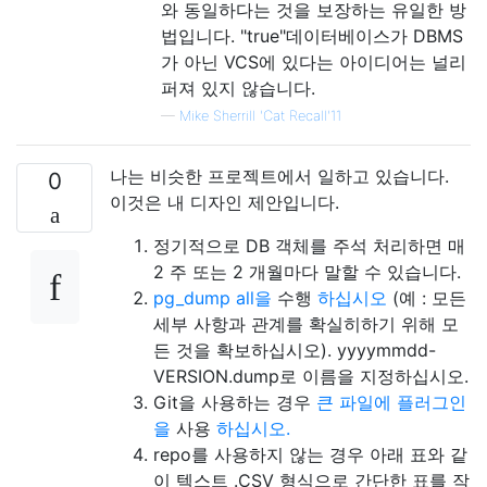
와 동일하다는 것을 보장하는 유일한 방
법입니다. "true"데이터베이스가 DBMS
가 아닌 VCS에 있다는 아이디어는 널리
퍼져 있지 않습니다.
—
Mike Sherrill 'Cat Recall'11
나는 비슷한 프로젝트에서 일하고 있습니다.
0
이것은 내 디자인 제안입니다.
정기적으로 DB 객체를 주석 처리하면 매
2 주 또는 2 개월마다 말할 수 있습니다.
pg_dump all을
수행
하십시오
(예 : 모든
세부 사항과 관계를 확실히하기 위해 모
든 것을 확보하십시오). yyyymmdd-
VERSION.dump로 이름을 지정하십시오.
Git을 사용하는 경우
큰 파일에 플러그인
을
사용
하십시오.
repo를 사용하지 않는 경우 아래 표와 같
이 텍스트 .CSV 형식으로 간단한 표를 작