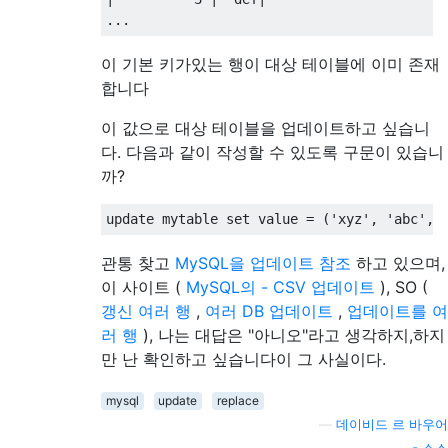
...
이 기본 키가있는 행이 대상 테이블에 이미 존재
합니다
이 값으로 대상 테이블을 업데이트하고 싶습니
다. 다음과 같이 작성할 수 있도록 구문이 있습니
까?
update
 mytable 
set
 value 
=
(
'xyz'
,
'abc'
,
관통 찾고
MySQL을 업데이트 참조
하고 있으며,
이 사이트 (
MySQL의 - CSV 업데이트
), SO (
갱신 여러 행
,
여러 DB 업데이트
,
업데이트를 여
러 행
), 나는 대답은 "아니오"라고 생각하지,하지
만 난 확인하고 싶습니다이 그 사실이다.
mysql
update
replace
—
데이비드 르 바우어