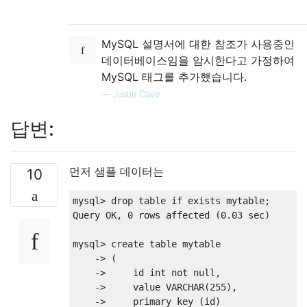
MySQL 설명서에 대한 참조가 사용중인
데이터베이스임을 암시한다고 가정하여
MySQL 태그를 추가했습니다.
—
Justin Cave
답변:
먼저 샘플 데이터는
10
mysql
>
drop
table
if
exists
 mytable
;
Query OK
,
0
rows
 affected 
(
0.03
 sec
)
mysql
>
create
table
 mytable

->
(
->
     id int 
not
null
,
->
     value VARCHAR
(
255
),
->
primary
key
(
id
)