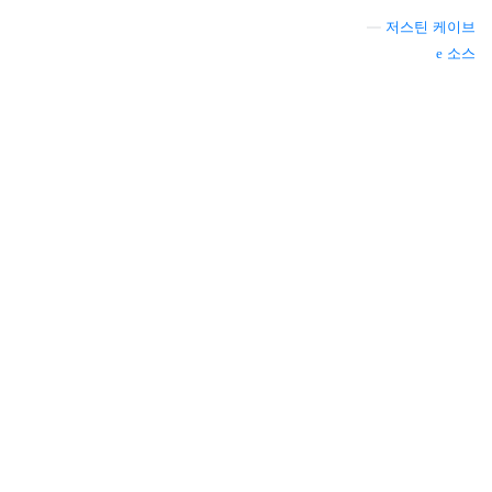
—
저스틴 케이브
소스