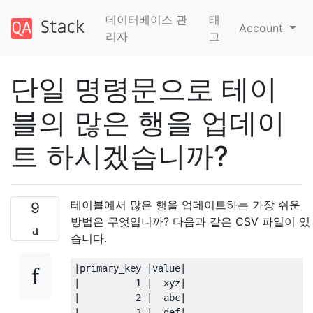
데이터베이스 관
태
Account
리자
그
단일 명령문으로 테이
블의 많은 행을 업데이
트 하시겠습니까?
테이블에서 많은 행을 업데이트하는 가장 쉬운
9
방법은 무엇입니까? 다음과 같은 CSV 파일이 있
습니다.
|
primary_key 
|
value
|
|
1
|
  xyz
|
|
2
|
  abc
|
|
3
|
  def
|