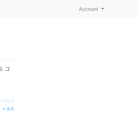
Account
. 그
—
NTDLS
소스