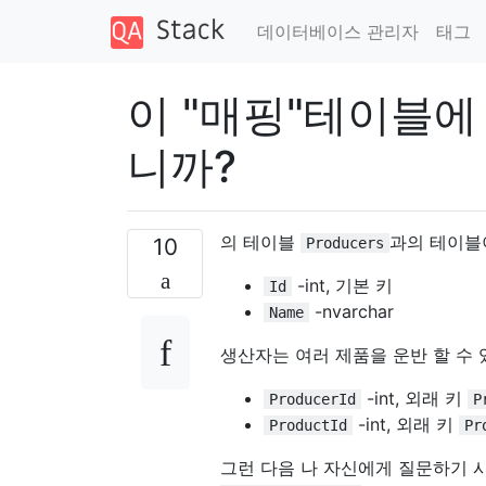
데이터베이스 관리자
태그
이 "매핑"테이블에
니까?
의 테이블
과의 테이
10
Producers
-int, 기본 키
Id
-nvarchar
Name
생산자는 여러 제품을 운반 할 수
-int, 외래 키
ProducerId
P
-int, 외래 키
ProductId
Pr
그런 다음 나 자신에게 질문하기