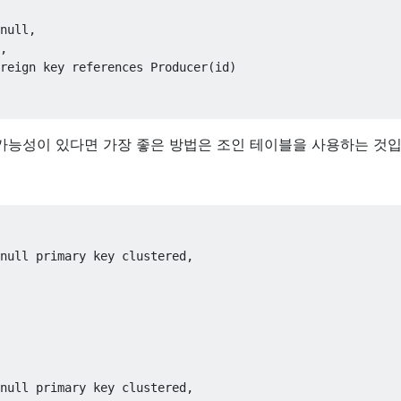
null
,
,
reign
key
references
 Producer
(
id
)
 가능성이 있다면 가장 좋은 방법은 조인 테이블을 사용하는 것입
null
primary
key
clustered
,
null
primary
key
clustered
,