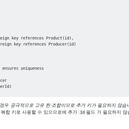
eign
key
references
 Product
(
id
),
reign
key
references
 Producer
(
id
)
 ensures uniqueness
erId
)
 경우
궁극적으로 고유 한
조합이므로 추가 키가 필요하지 않습
 복합 키로 사용할 수 있으므로에 추가
필드 가 필요하지 
Id