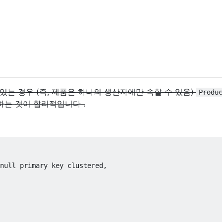
는 경우 (즉, 제품은 하나의 생산자에만 속할 수 있음)
Produ
하는 것이 합리적입니다 .
null
primary
key
clustered
,