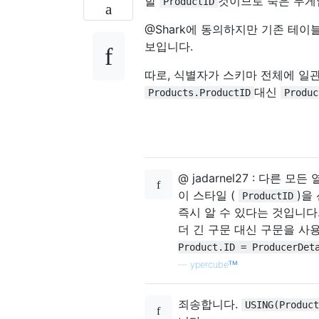
할
것이므로 죽은 무게입
ProductID
@Shark에 동의하지만 기존 테
보입니다.
따로, 식별자가 스키마 전체에 일관
대신
Products.ProductID
Produc
@ jadarnel27 : 다른
이 스타일 (
)을
ProductID
즉시 알 수 있다는 것입니다
더 긴 구문 대신 구문을 사
Product.ID = ProducerDet
—
ypercubeᵀᴹ
죄송합니다.
USING(Product