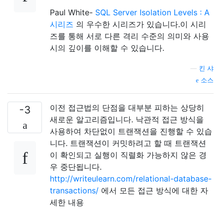
Paul White-
SQL Server Isolation Levels : A
시리즈
의 우수한 시리즈가 있습니다.이 시리
즈를 통해 서로 다른 격리 수준의 의미와 사용
시의 깊이를 이해할 수 있습니다.
—
킨 샤
소스
이전 접근법의 단점을 대부분 피하는 상당히
-3
새로운 알고리즘입니다. 낙관적 접근 방식을
사용하여 차단없이 트랜잭션을 진행할 수 있습
니다. 트랜잭션이 커밋하려고 할 때 트랜잭션
이 확인되고 실행이 직렬화 가능하지 않은 경
우 중단됩니다.
http://writeulearn.com/relational-database-
transactions/
에서 모든 접근 방식에 대한 자
세한 내용