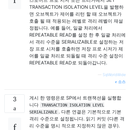
스토어드 프로 시저 또는 트리거에서 SET
TRANSACTION ISOLATION LEVEL을 발행하
면 오브젝트가 제어를 리턴 할 때 오브젝트가
호출 될 때 적용되는 레벨로 격리 레벨이 재설
정됩니다. 예를 들어, 일괄 처리에서
REPEATABLE READ를 설정 한 후 일괄 처리에
서 격리 수준을 SERIALIZABLE로 설정하는 저
장 프로 시저를 호출하면 저장 프로 시저가 제
어를 일괄 처리로 되돌릴 때 격리 수준 설정이
REPEATABLE READ로 되돌아갑니다.
—
SqlWorldWide
소스
게시 한 명령은로 SP에서 트랜잭션을 실행합
3
니다
TRANSACTION ISOLATION LEVEL
. 다른 연결은 기본적으로 기본
SERIALIZABLE
격리 수준으로 설정됩니다. 읽기 커밋 (다른 격
리 수준을 명시 적으로 지정하지 않은 경우).