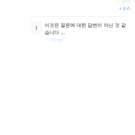
—
cccc
소스
이것은 질문에 대한 답변이 아닌 것 같
습니다 ....
—
RDFozz