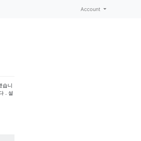
Account
성했습니
 . 설