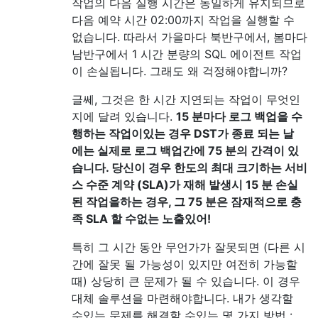
작업의 ​​다음 실행 시간은 동일하게 유지되므로
다음 예약 시간 02:00까지 작업을 실행할 수
없습니다. 따라서 가을마다 북반구에서, 봄마다
남반구에서 1 시간 분량의 SQL 에이전트 작업
이 손실됩니다. 그래도 왜 걱정해야합니까?
글쎄, 그것은 한 시간 지연되는 작업이 무엇인
지에 달려 있습니다.
15 분마다 로그 백업을 수
행하는 작업이있는
경우
DST가
종료
되는 날
에는 실제로 로그 백업간에 75 분의 간격이 있
습니다.
당신이 경우
한도의 최대 크기하는 서비
스 수준 계약 (SLA)가
재해 발생시 15 분 손실
된 작업을하는 경우, 그 75
분은 잠재적으로 충
족 SLA 할 수없는 노출있어!
특히 그 시간 동안 무언가가 잘못되면 (다른 시
간에 잘못 될 가능성이 있지만 여전히 가능할
때) 상당히 큰 문제가 될 수 있습니다. 이 경우
대체 솔루션을 마련해야합니다. 내가 생각할
수있는 문제를 해결할 수있는 몇 가지 방법 :