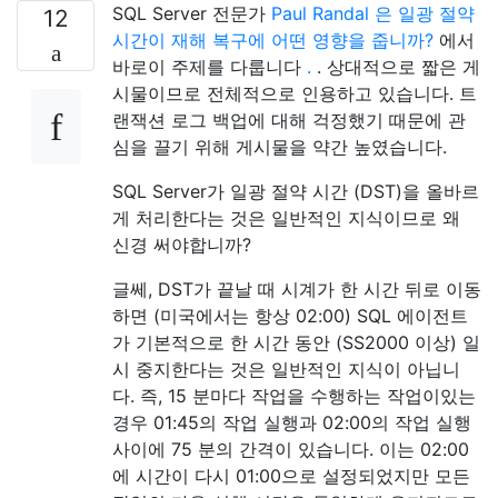
SQL Server 전문가
Paul Randal
은 일광 절약
12
시간이 재해 복구에 어떤 영향을 줍니까?
에서
바로이 주제를 다룹니다
.
. 상대적으로 짧은 게
시물이므로 전체적으로 인용하고 있습니다. 트
랜잭션 로그 백업에 대해 걱정했기 때문에 관
심을 끌기 위해 게시물을 약간 높였습니다.
SQL Server가 일광 절약 시간 (DST)을 올바르
게 처리한다는 것은 일반적인 지식이므로 왜
신경 써야합니까?
글쎄, DST가 끝날 때 시계가 한 시간 뒤로 이동
하면 (미국에서는 항상 02:00) SQL 에이전트
가 기본적으로 한 시간 동안 (SS2000 이상) 일
시 중지한다는 것은 일반적인 지식이 아닙니
다. 즉, 15 분마다 작업을 수행하는 작업이있는
경우 01:45의 작업 실행과 02:00의 작업 실행
사이에 75 분의 간격이 있습니다. 이는 02:00
에 시간이 다시 01:00으로 설정되었지만 모든