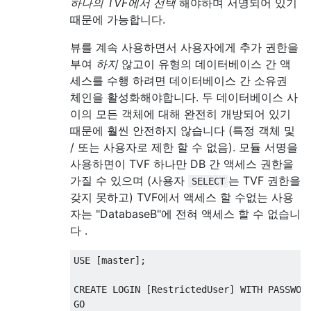
하나의 TVF에서 선택
해야하며 서명되어 있기
때문에 가능합니다.
뷰를 계속 사용하면서 사용자에게 추가 권한을
부여
하지
않고이 유형의 데이터베이스 간 액
세스를 수행 하려면 데이터베이스 간 소유권
체인을 활성화해야합니다. 두 데이터베이스 사
이의 모든 객체에 대해 완전히 개방되어 있기
때문에 훨씬 안전하지 않습니다 (특정 객체 및
/ 또는 사용자로 제한 할 수 없음). 모듈 서명을
사용하면이 TVF 하나만 DB 간 액세스 권한을
가질 수 있으며 (사용자
는 TVF 권한을
SELECT
갖지 못하고) TVF에서 액세스 할 수없는 사용
자는 "DatabaseB"에 전혀 액세스 할 수 없습니
다 .
USE
[
master
];
CREATE
 LOGIN 
[
RestrictedUser
]
WITH
 PASSWOR
GO
