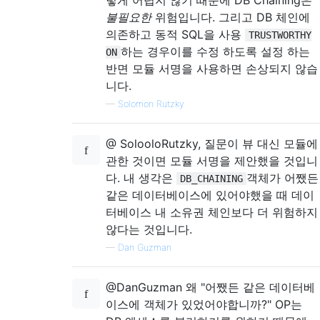
렇게 어렵지 않기 때문에 DB Chaining은
불필요한
위험입니다. 그리고 DB 체인에
의존하고 동적 SQL을 사용
TRUSTWORTHY
하는 경우이를 수정 하도록 설정 하는
ON
반면 모듈 서명을 사용하면 손상되지 않습
니다.
—
Solomon Rutzky
@ SolooloRutzky, 질문이 뷰 대신 모듈에
관한 것이면 모듈 서명을 제안했을 것입니
다. 내 생각은
객체가 어쨌든
DB_CHAINING
같은 데이터베이스에 있어야했을 때 데이
터베이스 내 소유권 체인보다 더 위험하지
않다는 것입니다.
—
Dan Guzman
@DanGuzman 왜 "어쨌든 같은 데이터베
이스에 객체가 있었어야합니까?" OP는