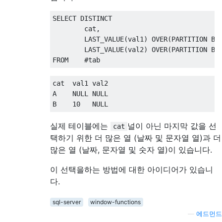
SELECT
DISTINCT
        cat
,
        LAST_VALUE
(
val1
)
OVER
(
PARTITION
BY
        LAST_VALUE
(
val2
)
OVER
(
PARTITION
BY
FROM
#
tab
cat  val1 val2

A    
NULL
NULL
B    
10
NULL
실제 테이블에는
널이 아닌 마지막 값을 선
cat
택하기 위한 더 많은 열 (날짜 및 문자열 열)과 더
많은 열 (날짜, 문자열 및 숫자 열)이 있습니다.
이 선택을하는 방법에 대한 아이디어가 있습니
다.
sql-server
window-functions
—
에드먼드