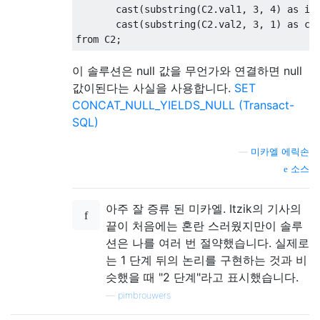
       cast
(
substring
(
C2
.
val1
,
3
,
4
)
as
 in
       cast
(
substring
(
C2
.
val2
,
3
,
1
)
as
 ch
from
 C2
;
이 솔루션은 null 값을 무언가와 연결하면 null
값이된다는 사실을 사용합니다.
SET
CONCAT_NULL_YIELDS_NULL (Transact-
SQL)
—
미카엘 에릭손
소스
아주 잘 증류 된 미카엘. Itzik의 기사의
끝이 처음에는 혼란 스러웠지만이 솔루
션은 나를 여러 번 절약했습니다. 실제로
는 1 단계 뒤의 논리를 구현하는 것과 비
슷했을 때 "2 단계"라고 표시했습니다.
—
pimbrouwers