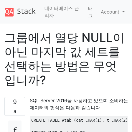
데이터베이스 관
태
Account
리자
그
그룹에서 열당 NULL이
아닌 마지막 값 세트를
선택하는 방법은 무엇
입니까?
SQL Server 2016을 사용하고 있으며 소비하는
9
데이터의 형식은 다음과 같습니다.
CREATE
TABLE
#
tab 
(
cat CHAR
(
1
),
 t CHAR
(
2
),