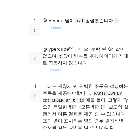
1
@ Vérace 님이
정렬했습니다
.
cat
t
—
Edmund
1
@ ypercubeᵀᴹ 아니오, 누락 된 Q4 값이
없으며
값이 반복됩니다. 데이터가 제대
t
로 작동하지 않습니다.
—
Edmund
4
그래도 괜찮지 만 완벽한 주문을 결정하는
주문을 제공해야합니다.
PARTITION BY
예를 들어. 그렇지 않
cat ORDER BY t, id
으면 동일한 쿼리 (모든 쿼리)가 별도의 실
행에서 다른 결과를 제공 할 수 있습니다.
표의 열이 표시되는 열인 경우 결정적인
순서를 갖는 방법을 알 수 없습니다!