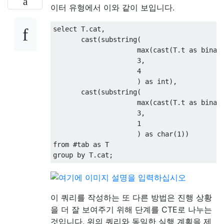
이터 유형에서 이와 같이 보입니다.
select
 T
.
cat
,
       cast
(
substring
(
                     max
(
cast
(
T
.
t 
as
 binar
3
,
4
)
as
 int
),
       cast
(
substring
(
                     max
(
cast
(
T
.
t 
as
 binar
3
,
1
)
as
 char
(
1
))
from
#
tab 
as
group
by
 T
.
cat
;
이 쿼리를 작성하는 또 다른 방법은 진행 상황
을 더 잘 보여주기 위해 단계를 CTE로 나누는
것입니다. 위의 쿼리와 동일한 실행 계획을 제