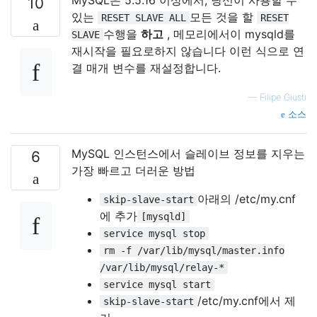
MySQL은 5.5.16 이상에서, 당신이 사용할 수
10
있는
모든 것을 할
RESET SLAVE ALL
RESET
수행을
하고
, 메모리에서이 mysqld를
SLAVE
재시작을 필요로하지 않습니다 이런 식으로 연
결 매개 변수를 재설정합니다.
—
Filipe Giusti
소스
MySQL 인스턴스에서 슬레이브 정보를 지우는
6
가장 빠르고 더러운 방법
아래의 /etc/my.cnf
skip-slave-start
에 추가
[mysqld]
service mysql stop
rm -f /var/lib/mysql/master.info
/var/lib/mysql/relay-*
service mysql start
/etc/my.cnf에서 제
skip-slave-start