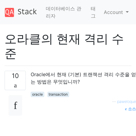
데이터베이스 관
태
Account
리자
그
오라클의 현재 격리 수
준
Oracle에서 현재 (기본) 트랜잭션 격리 수준을 얻
10
는 방법은 무엇입니까?
oracle
transaction
—
paweloque
소스