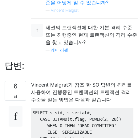
준을 어떻게 알 수 있습니까?
—
Vincent Malgrat
세션의 트랜잭션에 대한 기본 격리 수준
또는 진행중인 현재 트랜잭션의 격리 수준
을 찾고 있습니까?
—
레이 리펠
답변:
Vincent Malgrat가 참조 한 SO 답변의 쿼리를
6
사용하여 진행중인 트랜잭션의 트랜잭션 격리
수준을 얻는 방법은 다음과 같습니다.
SELECT
 s
.
sid
,
 s
.
serial
#,
CASE
 BITAND
(
t
.
flag
,
 POWER
(
2
,
28
))
WHEN
0
THEN
'READ COMMITTED'
ELSE
'SERIALIZABLE'