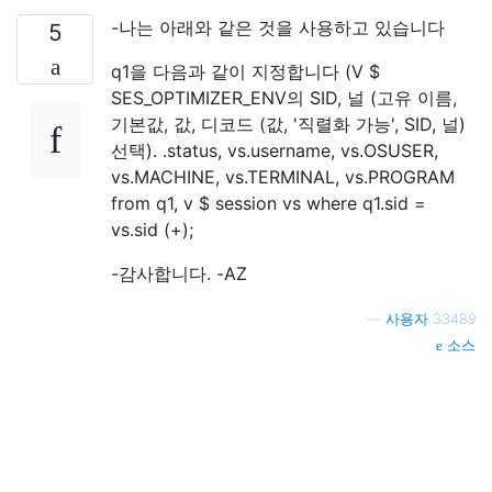
-나는 아래와 같은 것을 사용하고 있습니다
5
q1을 다음과 같이 지정합니다 (V $
SES_OPTIMIZER_ENV의 SID, 널 (고유 이름,
기본값, 값, 디코드 (값, '직렬화 가능', SID, 널)
선택). .status, vs.username, vs.OSUSER,
vs.MACHINE, vs.TERMINAL, vs.PROGRAM
from q1, v $ session vs where q1.sid =
vs.sid (+);
-감사합니다. -AZ
—
사용자 33489
소스