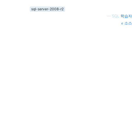
sql-server-2008-r2
—
SQL 학습자
소스