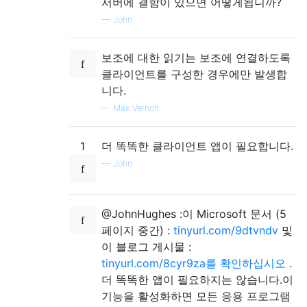
서버에 결함이 있으면 어떻게됩니까?
—
John
보조에 대한 읽기는 보조에 연결하도록
클라이언트를 구성한 경우에만 발생합
니다.
—
Max Vernon
1
더 똑똑한 클라이언트 앱이 필요합니다.
—
John
@JohnHughes :이 Microsoft 문서 (5
페이지 중간) :
tinyurl.com/9dtvndv
및
이 블로그 게시물 :
tinyurl.com/8cyr9za를 확인하십시오
.
더 똑똑한 앱이 필요하지는 않습니다.이
기능을 활성화하면 모든 응용 프로그램