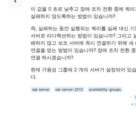
이 값을 0 초로 낮추고 장애 조치 전환 중에 쿼리
실패하지 않도록하는 방법이 있습니까?
즉, 실패하는 동안 실행되는 쿼리를 실패 대신 기
서버로 리디렉션하는 방법이 있습니까? 그리고 
패하지 않고 보조 서버에 즉시 연결하기 위해 새 
연결을 얻는 방법이 있습니까? 장애 조치 전환 
연결 하시겠습니까?
현재 가용성 그룹에 2 개의 서버가 설정되어 있
다.
sql-server
sql-server-2012
availability-groups
—