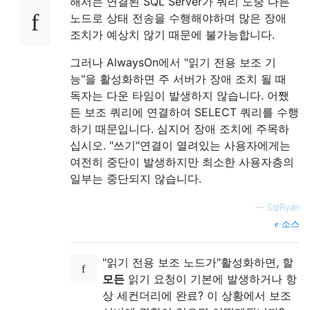
해서는 연결된 SQL Server가 쿼리 도중 다른
노드로 상태 전송을 수행해야하며 많은 장애
조치가 예상치 않기 때문에 불가능합니다.
그러나 AlwaysOn에서 "읽기 전용 보조 기
능"을 활성화하면 주 서버가 장애 조치 될 때
독자는 다운 타임이 발생하지 않습니다. 어쨌
든 보조 쿼리에 연결하여 SELECT 쿼리를 수행
하기 때문입니다. 심지어 장애 조치에 주목하
십시오. "쓰기"연결이 열려있는 사용자에게는
여전히 중단이 발생하지만 최소한 사용자층의
일부는 중단되지 않습니다.
—
SqlRyan
소스
"읽기 전용 보조 노드가"활성화하면, 할
모든
읽기 요청이 기본에 발생하거나 항
상 세컨더리에 완료? 이 상황에서 보조