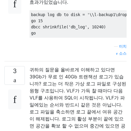
효과가있었습니다.
backup
 log db 
to
disk
=
'\\l-backup1\drop\
go 
15
dbcc
 shrinkfile
(
'db_log'
,
10240
)
go
—
미치
소스
귀하의 질문을 올바르게 이해하고 있다면
3
39Gb가 무료 인 40Gb 트랜잭션 로그가 있습
니까? 로그는 더 작은 가상 로그 파일로 구성된
원형 구조입니다. VLF가 가득 찰 때마다 다음
VLF를 사용하여 SQL이 시작됩니다. VLF가 파
일에있는 순서와 반드시 같은 것은 아닙니다.
로그 파일을 축소하면 로그 끝에서 여유 공간
이 해제됩니다. 로그의 활성 부분이 끝에 있으
면 공간을 확보 할 수 없으며 중간에 있으면 공