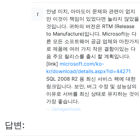
안녕 미치, 아마도이 문제와 관련이 없지
만 이것이 책임이 있었다면 놀라지 않았을
것입니다. 귀하의 버전은 RTM (Release
to Manufacture)입니다. Microsoft는 다
른 모든 소프트웨어 공급 업체와 마찬가지
로 제품에 여러 가지 작은 결함이있는 다
음 주요 릴리스를 출시 할 계획입니다.
[link]
microsoft.com/ko-
kr/download/details.aspx?id=44271
SQL 2008 R2 용 최신 서비스 팩에 대한
링크입니다. 보안, 버그 수정 및 성능상의
이유로 서버를 최신 상태로 유지하는 것이
가장 좋습니다.
—
DamagedGoods
답변: