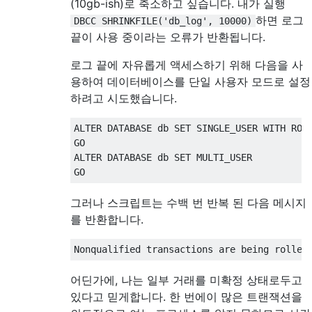
(10gb-ish)로 축소하고 싶습니다. 내가 실행
하면 로그
DBCC SHRINKFILE('db_log', 10000)
끝이 사용 중이라는 오류가 반환됩니다.
로그 끝에 자유롭게 액세스하기 위해 다음을 사
용하여 데이터베이스를 단일 사용자 모드로 설정
하려고 시도했습니다.
ALTER
DATABASE
 db 
SET
 SINGLE_USER 
WITH
ROL
ALTER
DATABASE
 db 
SET
 MULTI_USER

GO
그러나 스크립트는 수백 번 반복 된 다음 메시지
를 반환합니다.
Nonqualified transactions are being rolled
어딘가에, 나는 일부 거래를 미확정 상태로두고
있다고 믿게합니다. 한 번에이 많은 트랜잭션을