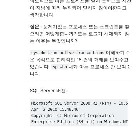
의도적으로 여는 프로세스를 알지 못하므로 시간
이 지남에 따라 누적되어 닫히지 않아야한다고
생각합니다.
질문 :
문제가있는 프로세스 또는 스크립트를 찾
으려면 어떻게합니까? 또는 로그가 해제되지 않
는 이유는 무엇입니까?
이해하기 쉬
sys.dm_tran_active_transactions
운 목적으로 합리적인 18 건의 거래를 보여주고
있습니다.
내가 아는 프로세스 만 보여줍
sp_who
니다.
SQL Server 버전 :
Microsoft SQL Server 
2008
 R2 
(
RTM
)
-
10.50
Apr  
2
2010
15
:
48
:
46
Copyright 
(
c
)
 Microsoft Corporation

Enterprise Edition 
(
64
-
bit
)
on
 Windows NT 