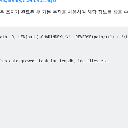
n-us/library/cc966402.aspx
우 조치가 완료된 후 기본 추적을 사용하여 해당 정보를 찾을 수
ath
,
0
,
 LEN
(
path
)-
CHARINDEX
(
'\', REVERSE(path))+1) + '
\
L
les auto-growed. Look for tempdb, log files etc.
