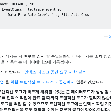
name, DEFAULT) gt 

.EventClass = te.trace_event_id 

 --'
Data 
File
 Auto Grow
', '
Log 
File
 Auto Grow
'
—
증가시키는 지 여부를 감지 할 수있을뿐만 아니라 기본 조치 행입
델을 사용하는 데이터베이스에 기록됩니다.
기 바랍니다 .
인덱스 디스크 공간 요구 사항 결정
.
작업
을
위한 트랜잭션 로그 디스크 공간에서
인용하겠습니다.
랜잭션 로그가 빠르게 채워질 수있는 큰 데이터로드가 생성 될 
있도록 인덱스 작업이 완료 될 때까지 트랜잭션 로그가 잘리지 않습
 로그를 백업 할 수 있으므로 트랜잭션 로그에는 인덱스 작업 기
자 트랜잭션을 모두 저장할 수있는 충분한 공간이 있어야합니다.