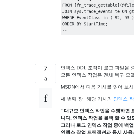
FROM [fn_trace_gettable](@file
JOIN sys.trace_events te ON gt
WHERE EventClass in ( 92, 93 )
ORDER
BY
 StartTime
;
--
인덱스 DDL 조작이 로그 파일을 
7
모든 인덱스 작업은 전체 복구 모
MSDN에서 다음 기사를 읽어 보시
세 번째 장- 해당 기사의
인덱스 
"
대규모 인덱스 작업을 수행하면 트
니다. 인덱스 작업을 롤백 할 수 
그러나 로그 인덱스 작업 중에 백업
인덱스 작업 트랜잭션과 동시 사용