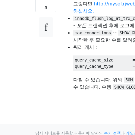
그렇다면
http://mysql.rjw
하십시오.
innodb_flush_log_at_trx_c
-
모든
트랜잭션 후에 로그에
--
max_connections
SHOW G
시작한 후 필요한 수를 알려
쿼리 캐시 :
query_cache_size        
=
query_cache_type        
=
다칠 수 있습니다. 위와
50M
수 있습니다. 수행
SHOW GLO
당사 사이트를 사용함과 동시에 당사의
쿠키 정책
과
개인