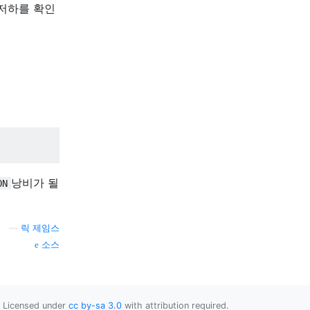
 저하를 확인
낭비가 될
ON
—
릭 제임스
소스
Licensed under
cc by-sa 3.0
with attribution required.