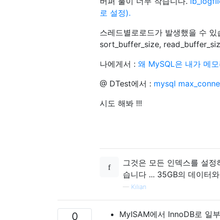
버퍼 풀이 너무 작습니다.
ib_log
로 설정).
스레드별로로드가 발생했을 수 있습니다.
sort_buffer_size, read_buffer_si
나에게서 :
왜 MySQL은 내가 메
@ DTest에서 :
mysql max_co
시도 해봐 !!!
그것은 모든 인덱스를 설정하
습니다 ... 35GB의 데이터
—
Kilian
MyISAM에서 InnoDB로 
0