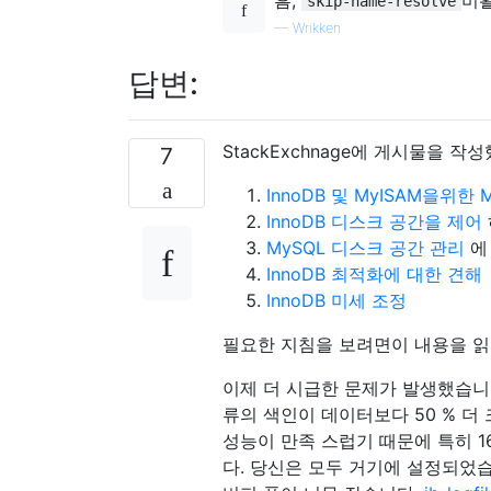
skip-name-resolve
—
Wrikken
답변:
StackExchnage에 게시물을 작
7
InnoDB 및 MyISAM을위한 
InnoDB 디스크 공간을 제어
MySQL 디스크 공간 관리
에
InnoDB 최적화에 대한 견해
InnoDB 미세 조정
필요한 지침을 보려면이 내용을 읽
이제 더 시급한 문제가 발생했습니다
류의 색인이 데이터보다 50 % 더
성능이 만족 스럽기 때문에 특히 1638
다. 당신은 모두 거기에 설정되었습니다. 