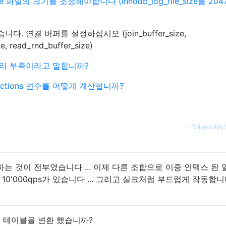
file 파일의 크기를 조정해야합니다 (innodb_log_file_size를 20
 연결 버퍼를 설정하십시오 (join_buffer_size,
ze, read_rnd_buffer_size)
모리 부족이라고 말합니까?
nnections 변수를 어떻게 계산합니까?
—
RolandoMy
는 것이 전부였습니다 ... 이제 다른 조합으로 이중 인덱스 된 
와 10'000qps가 있습니다 ... 그리고 실크처럼 부드럽게 작동합니
일부 테이블을 변환 했습니까?