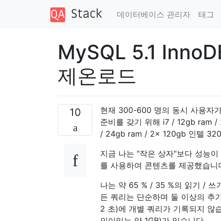
데이터베이스 관리자
태그
MySQL 5.1 Inn
제온로드
현재 300-600 명의 동시 사용
10
준비를 갖기 위해 i7 / 12gb ram / 2x
/ 24gb ram / 2x 120gb 인텔 320 s
지금 나는 "작은 상자"보다 성능이 나
를 사용하여 콘텐츠를 제공했습니
나는 약 65 % / 35 %의 읽기 / 
든 쿼리는 단순하며 둘 이상의 추가
2 초)에 개별 쿼리가 기록되지 않습
인이있는 약 1GB)가 있습니다.