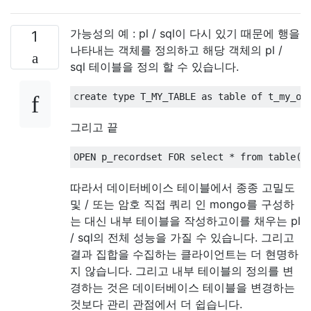
가능성의 예 : pl / sql이 다시 있기 때문에 행을
1
나타내는 객체를 정의하고 해당 객체의 pl /
sql 테이블을 정의 할 수 있습니다.
create
 type T_MY_TABLE 
as
table
of
 t_my_ob
그리고 끝
OPEN
 p_recordset 
FOR
select
*
from
table
(
 
따라서 데이터베이스 테이블에서 종종 고밀도
및 / 또는 암호 직접 쿼리 인 mongo를 구성하
는 대신 내부 테이블을 작성하고이를 채우는 pl
/ sql의 전체 성능을 가질 수 있습니다. 그리고
결과 집합을 수집하는 클라이언트는 더 현명하
지 않습니다. 그리고 내부 테이블의 정의를 변
경하는 것은 데이터베이스 테이블을 변경하는
것보다 관리 관점에서 더 쉽습니다.