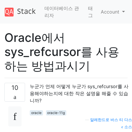
데이터베이스 관
태
Account
리자
그
Oracle에서
sys_refcursor를 사용
하는 방법과시기
누군가 언제 어떻게 누군가 sys_refcursor를 사
10
용해야하는지에 대한 작은 설명을 해줄 수 있습
니까?
oracle
oracle-11g
—
알레한드로 바스 티 다스
소스