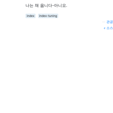
나는 채 웁니다-아니요.
index
index-tuning
—
관공
소스