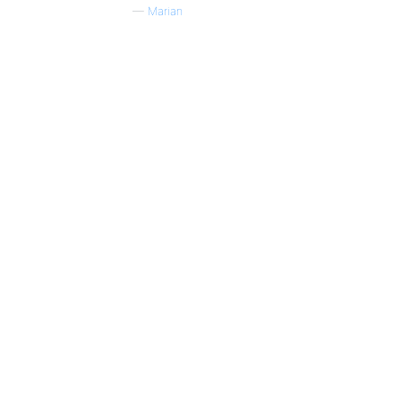
—
Marian