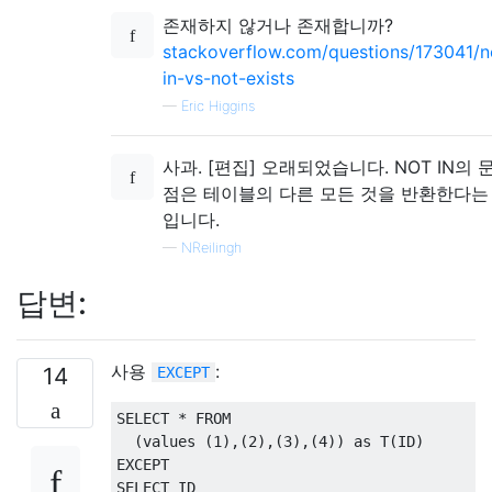
존재하지 않거나 존재합니까?
stackoverflow.com/questions/173041/n
in-vs-not-exists
—
Eric Higgins
사과. [편집] 오래되었습니다. NOT IN의 
점은 테이블의 다른 모든 것을 반환한다는
입니다.
—
NReilingh
답변:
사용
:
14
EXCEPT
SELECT
*
FROM
(
values
(
1
),(
2
),(
3
),(
4
))
as
 T
(
ID
)
EXCEPT
SELECT