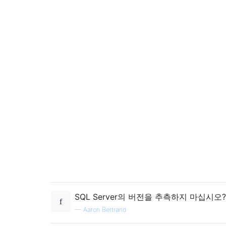
SQL Server의 버전을 추측하지 마십시오?
—
Aaron Bertrand