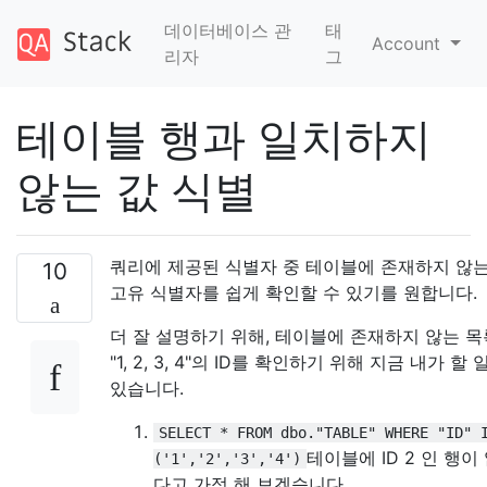
데이터베이스 관
태
Account
리자
그
테이블 행과 일치하지
않는 값 식별
쿼리에 제공된 식별자 중 테이블에 존재하지 않
10
고유 식별자를 쉽게 확인할 수 있기를 원합니다.
더 잘 설명하기 위해, 테이블에 존재하지 않는 목
"1, 2, 3, 4"의 ID를 확인하기 위해 지금 내가 할 
있습니다.
SELECT * FROM dbo."TABLE" WHERE "ID" 
테이블에 ID 2 인 행이
('1','2','3','4')
다고 가정 해 보겠습니다.