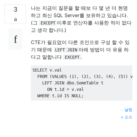
나는 지금이 질문을 할 때보 다 몇 년 더 현명
3
하고 최신 SQL Server를 보유하고 있습니다.
(그
이후로 연산자를 사용한 적이 없다
EXCEPT
고 생각 합니다.)
CTE가 필요없이 다른 조인으로 구성 할 수 있
기 때문에
아래 방법이 더 유용 하
LEFT JOIN
다고 말합니다
.
EXCEPT
SELECT
 v
.
val

FROM
(
VALUES
(
1
),
(
2
),
(
3
),
(
4
),
(
5
))
 v 
LEFT
JOIN
 dbo
.
SomeTable t

ON
 t
.
id 
=
 v
.
val

WHERE
 t
.
id 
IS
NULL
;
—
닐링
소스