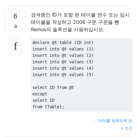
검색중인 ID가 포함 된 테이블 변수 또는 임시
6
테이블을 작성하고 2008 구문 구문을 뺀
Remus의 솔루션을 사용하십시오.
declare
@
t 
table
(
ID int
)
insert
into
@
t 
values
(
1
)
insert
into
@
t 
values
(
2
)
insert
into
@
t 
values
(
3
)
insert
into
@
t 
values
(
4
)
insert
into
@
t 
values
(
5
)
select
 ID 
from
@
except
select
from
[
Table
];
—
마이클 프레드릭 슨
소스