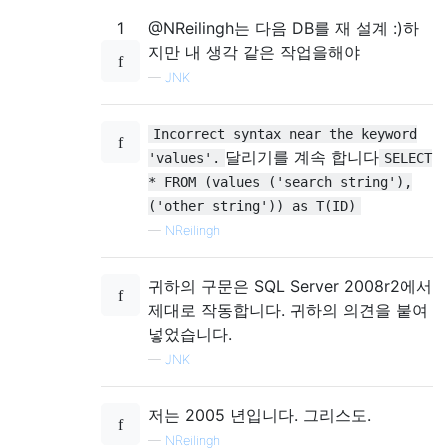
1
@NReilingh는 다음 DB를 재 설계 :)하
지만 내 생각 같은 작업을해야
—
JNK
Incorrect syntax near the keyword
달리기를 계속 합니다
'values'.
SELECT
* FROM (values ('search string'),
('other string')) as T(ID)
—
NReilingh
귀하의 구문은 SQL Server 2008r2에서
제대로 작동합니다. 귀하의 의견을 붙여
넣었습니다.
—
JNK
저는 2005 년입니다. 그리스도.
—
NReilingh