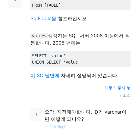
FROM
[
TABLE
];
SqlFiddle을
참조하십시오 .
생성자는 SQL 서버 2008 이상에서 작
values
동합니다. 2005 년에는
SELECT
'value'
UNION
SELECT
'value'
이 SO 답변에
자세히 설명되어 있습니다.
—
레무스 루사 누
소스
으악, 지정해야합니다. ID가 varchar이
면 어떻게 되나요?
—
NReilingh