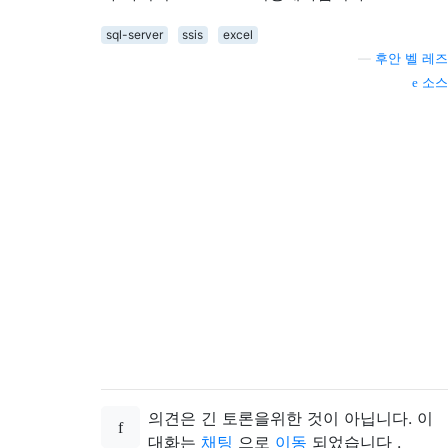
sql-server
ssis
excel
—
후안 벨 레즈
소스
의견은 긴 토론을위한 것이 아닙니다. 이
대화는
채팅
으로
이동
되었습니다 .