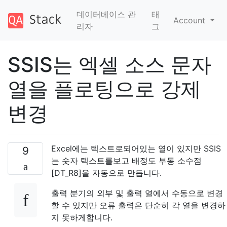
데이터베이스 관
태
Account
리자
그
SSIS는 엑셀 소스 문자
열을 플로팅으로 강제
변경
Excel에는 텍스트로되어있는 열이 있지만 SSIS
9
는 숫자 텍스트를보고 배정도 부동 소수점
[DT_R8]을 자동으로 만듭니다.
출력 분기의 외부 및 출력 열에서 수동으로 변경
할 수 있지만 오류 출력은 단순히 각 열을 변경하
지 못하게합니다.