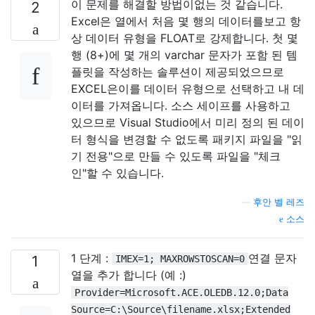
이 문제를 해결할 방법이없는 것 같습니다.
2
Excel은 열에서 처음 몇 행의 데이터를보고 항
상 데이터 유형을 FLOAT로 강제합니다. 첫 몇
행 (8+)에 몇 개의 varchar 문자가 포함 된 템
플릿을 작성하는 솔루션이 제공되었으므로
EXCEL은이를 데이터 유형으로 선택하고 내 데
이터를 가져옵니다. 소스 세이프를 사용하고
있으므로 Visual Studio에서 미리 정의 된 데이
터 형식을 변경할 수 없도록 패키지 파일을 "읽
기 전용"으로 만들 수 있도록 파일을 "체크
인"할 수 있습니다.
—
후안 벨 레즈
소스
1 단계 :
연결 문자
1
IMEX=1; MAXROWSTOSCAN=0
열을 추가 합니다 (예 :)
Provider=Microsoft.ACE.OLEDB.12.0;Data
Source=C:\Source\filename.xlsx;Extended