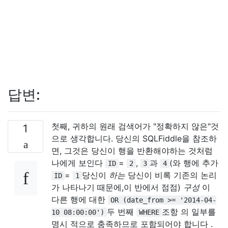
답변:
첫째, 귀하의 원래 검색어가 "정확하지 않은"것
1
으로 생각합니다. 당신의 SQLFiddle을 참조하
면, 그것은 당신이 행을 반환해야하는 것처럼
나에게 보인다
=
,
과
(와 행에 추가
ID
2
3
4
=
당신이
하는
당신이 비록 기존의 논리
ID
1
가 나타나기 때문에,이 반에서 점점)
구성
이
다른 행에 대한
OR (date_from >= '2014-04-
두 번째
조항 의 일부를
10 08:00:00')
WHERE
명시 적으로 충족하므로 포함되어야 합니다 .