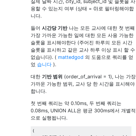
실제 날짜 시간, city_id, subject_id 및 슬롯을 사
용할 수 있는지 여부 (상태 = 0)로 필터링해야합
니다.
들어
시간당 기반
나는 모든 교사에 대한 첫 번째
가장 가까운 가능한 일에 대한 모든 사용 가능한
슬롯을 표시해야한다 (주어진 하루의 모든 시간
슬롯을 표시하고 같은 교사 하루 이상 표시 할 수
없습니다). (
mattedgod
의 도움으로 쿼리를 얻
었
습니다
).
대한
기반 범위
(order_of_arrival = 1), 나는 가장
가까운 가능한 범위, 교사 당 한 시간을 표시해야
합니다.
첫 번째 쿼리는 약 0.10ms, 두 번째 쿼리는
0.08ms, UNION ALL은 평균 300ms에서 개별적
으로 실행됩니다.
(