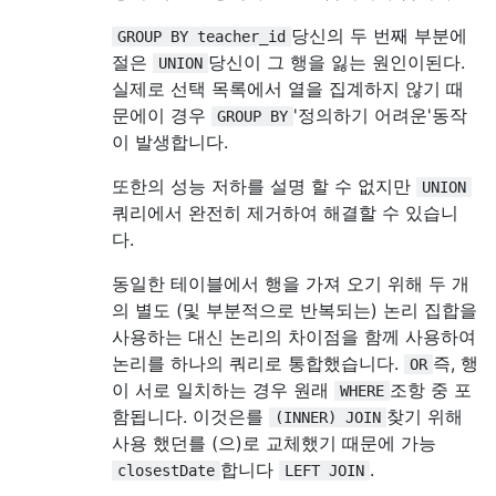
당신의 두 번째 부분에
GROUP BY teacher_id
절은
당신이 그 행을 잃는 원인이된다.
UNION
실제로 선택 목록에서 열을 집계하지 않기 때
문에이 경우
'정의하기 어려운'동작
GROUP BY
이 발생합니다.
또한의 성능 저하를 설명 할 수 없지만
UNION
쿼리에서 완전히 제거하여 해결할 수 있습니
다.
동일한 테이블에서 행을 가져 오기 위해 두 개
의 별도 (및 부분적으로 반복되는) 논리 집합을
사용하는 대신 논리의 차이점을 함께 사용하여
논리를 하나의 쿼리로 통합했습니다.
즉, 행
OR
이 서로 일치하는 경우 원래
조항 중 포
WHERE
함됩니다. 이것은를
찾기 위해
(INNER) JOIN
사용 했던를 (으)로 교체했기 때문에 가능
합니다
.
closestDate
LEFT JOIN