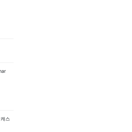
ar
 캐스