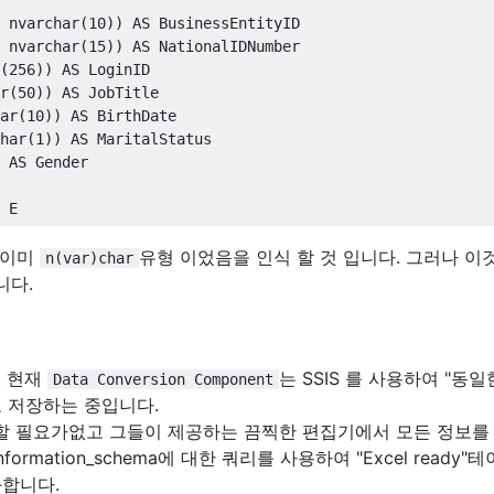
 nvarchar
(
10
))
AS
 nvarchar
(
15
))
AS
(
256
))
AS
r
(
50
))
AS
ar
(
10
))
AS
har
(
1
))
AS
AS
 E
 이미
유형 이었음을 인식 할 것 입니다. 그러나 이
n(var)char
니다.
. 현재
는 SSIS 를 사용하여 "동일
Data Conversion Component
 저장하는 중입니다.
릭 할 필요가없고 그들이 제공하는 끔찍한 편집기에서 모든 정보를
nformation_schema에 대한 쿼리를 사용하여 "Excel ready"
합니다.