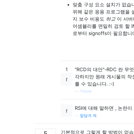
맞춤 구성 요소 설치가 없습
위해 같은 응용 프로그램을 
지 보수 비용도
하고
이 서버
어셈블리를 면밀히 검토 할 I
로부터 signoffs이 필요합니다 
1
"RCD의 대안"-RDC 란
각하지만 원래 게시물의 작
를 수 있습니다. :-)
—
Thronk
RSI에 대해 말하면 , 논란이
—
앞당겨 져
기본적으로 그렇게 할 방법이 없습니
5