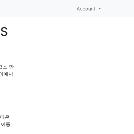
Account
S
요소 만
사이에서
 다운
로 이동