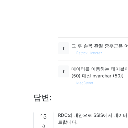
그 후 손목 관절 증후군은 어
—
Patrick Honorez
데이터를 이동하는 테이블이 유
(50) 대신 nvarchar (50))
—
MacGyver
답변:
RDC의 대안으로 SSIS에서 데이터
15
트합니다.