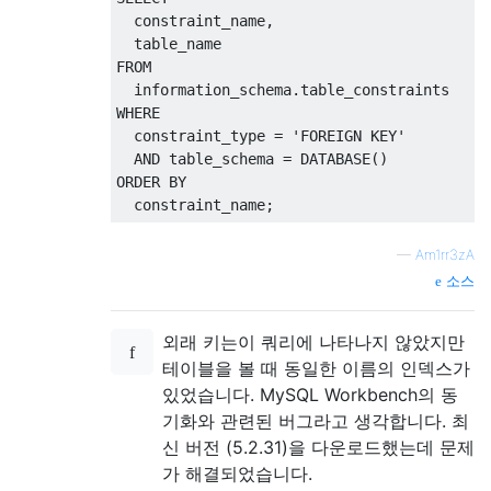
  constraint_name
,
FROM
  information_schema
.
WHERE
  constraint_type 
=
'FOREIGN KEY'
AND
 table_schema 
=
DATABASE
()
ORDER
BY
  constraint_name
;
—
Am1rr3zA
소스
외래 키는이 쿼리에 나타나지 않았지만
테이블을 볼 때 동일한 이름의 인덱스가
있었습니다. MySQL Workbench의 동
기화와 관련된 버그라고 생각합니다. 최
신 버전 (5.2.31)을 다운로드했는데 문제
가 해결되었습니다.