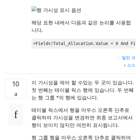
해당 표현 내에서 다음과 같은 논리를 사용합
니다.
=
Fields
!
Total_Allocation
.
Value 
=
0
And
 Fie
—
빌린 크
소스
이 가시성을 제어 할 수있는 두 곳이 있습니다.
10
첫 번째는 테이블 릭스 행에 있습니다. 두 번째
는 행 그룹 *의 행에 있습니다.
테이블 릭스에서 행을 마우스 오른쪽 단추로
클릭하여 가시성을 변경하면 최종 보고서에서
행이 보이지 않지만 여전히 표시됩니다.
행 그룹 행을 마우스 오른쪽 단추로 클릭하여