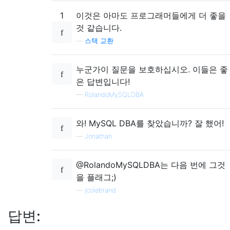
1
이것은 아마도 프로그래머들에게 더 좋을
것 같습니다.
—
스택 교환
누군가이 질문을 보호하십시오. 이들은 좋
은 답변입니다!
—
RolandoMySQLDBA
와! MySQL DBA를 찾았습니까? 잘 했어!
—
Jonathan
@RolandoMySQLDBA는 다음 번에 그것
을 플래그;)
—
jcolebrand
답변: