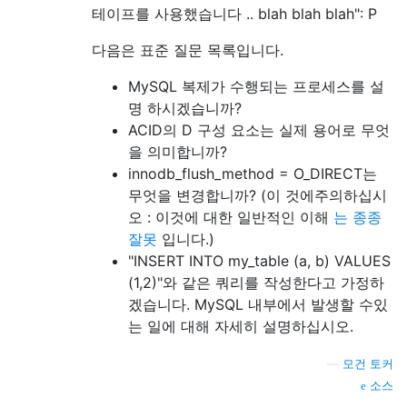
테이프를 사용했습니다 .. blah blah blah": P
다음은 표준 질문 목록입니다.
MySQL 복제가 수행되는 프로세스를 설
명 하시겠습니까?
ACID의 D 구성 요소는 실제 용어로 무엇
을 의미합니까?
innodb_flush_method = O_DIRECT는
무엇을 변경합니까? (이 것에주의하십시
오 : 이것에 대한 일반적인 이해
는 종종
잘못
입니다.)
"INSERT INTO my_table (a, b) VALUES
(1,2)"와 같은 쿼리를 작성한다고 가정하
겠습니다. MySQL 내부에서 발생할 수있
는 일에 대해 자세히 설명하십시오.
—
모건 토커
소스