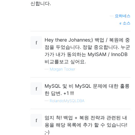
신합니다.
—
요하네스
소스
Hey there Johannes;) 백업 / 복원에 중
점을 두었습니다. 정말 중요합니다. 누군
가가 내가 동의하는 MyISAM / InnoDB
비교를보고 싶어요.
—
Morgan Tocker
MySQL 및 비 MySQL 문제에 대한 훌륭
한 답변. +1 !!!
—
RolandoMySQLDBA
엄지 척! 백업 + 복원 전략과 관련된 내
용을 해당 목록에 추가 할 수 있습니다!
;-)