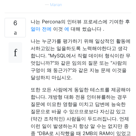
—
Marian
나는 Percona의 인터뷰 프로세스에 기여한 후
6
얼마 전에
이것
에
대해 썼습니다 .
나는 누군가를 평가하기 위해 일상적인 활동에
서하고있는 일을하도록 노력해야한다고 생각
합니다. "MySQL에서 직렬 데이터 형식이란 무
엇입니까?"와 같은 임의의 질문 또는 "사람의
구멍이 왜 둥근가?"와 같은 지능 문제 이것을
달성하지 마십시오.
또한 모든 사람에게 동일한 테스트를 제공해야
합니다. 개방형 대화 전용 인터뷰를하는 경우
질문에 미묘한 영향을 미치고 답변에 능숙한
질문으로 바꿀 수 있으므로보다 자신감 있고
(약간 조작적인) 사람들이 두드러집니다. 언제
이런 일이 발생하는지 항상 알 수는 없지만 종
종 "DBA로 시작했을 때 2MB의 RAM이 있었고