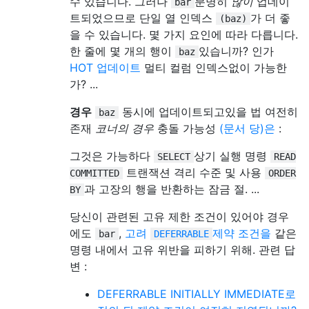
수 있습니다. 그러나
분명히
많이
업데이
bar
트되었으므로 단일 열 인덱스
가 더 좋
(baz)
을 수 있습니다. 몇 가지 요인에 따라 다릅니다.
한 줄에 몇 개의 행이
있습니까? 인가
baz
HOT 업데이트
멀티 컬럼 인덱스없이 가능한
가? ...
경우
동시에 업데이트되고있을 법 여전히
baz
존재
코너의 경우
충돌 가능성
(문서 당)은
:
그것은 가능하다
상기 실행 명령
SELECT
READ
트랜잭션 격리 수준 및 사용
COMMITTED
ORDER
과 고장의 행을 반환하는 잠금 절. ...
BY
당신이 관련된 고유 제한 조건이 있어야 경우
에도
,
고려
제약 조건을
같은
bar
DEFERRABLE
명령 내에서 고유 위반을 피하기 위해. 관련 답
변 :
DEFERRABLE INITIALLY IMMEDIATE로