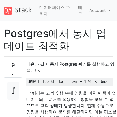
데이터베이스 관
태
Account
리자
그
Postgres에서 동시 업
데이트 최적화
다음과 같이 동시 Postgres 쿼리를 실행하고 있
9
습니다.
UPDATE
 foo 
SET
 bar 
=
 bar 
+
1
WHERE
 baz 
=
1
각 쿼리는 고정 K 행 수에 영향을 미치며 행이 업
데이트되는 순서를 적용하는 방법을 찾을 수 없
으므로 교착 상태가 발생합니다. 현재 수동으로
명령을 시행하여 문제를 해결하지만 이는 평소보