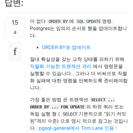
답변:
더 없다
에
명령.
15
ORDER BY
SQL UPDATE
Postgres는 임의의 순서로 행을 업데이트합니
다.
ORDER BY로 업데이트
절대 확실성을 갖는 교착 상태를 피하기 위해
직렬화 가능한 트랜잭션 격리
에서 명령문을
실행할 수 있습니다 . 그러나 더 비싸므로 직렬
화 실패에 대한 명령을 반복하도록 준비해야합
니다.
가장 좋은 방법 은 트랜잭션
SELECT ...
의 하위 쿼리 또는
ORDER BY ... FOR UPDATE
독립 실행 형 (
기본적으로 "읽기 커밋
SELECT
된"격리 수준) 으로 명시 적으로 잠그는 것입니
다 .
pgsql-general에서 Tom Lane 인용
: