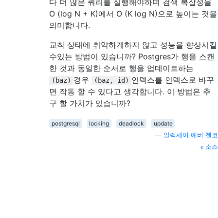
다 더 많은 쿼리를 실행해야하며 검색 복잡성을
O (log N + K)에서 O (K log N)으로 높이는 것을
의미합니다.
교착 상태에 취약하게하지 않고 성능을 향상시킬
수있는 방법이 있습니까? Postgres가 행을 스캔
한 것과 동일한 순서로 행을 업데이트하는
경우
인덱스를 인덱스로 바꾸
(baz)
(baz, id)
면 작동 할 수 있다고 생각합니다. 이 방법은 추
구 할 가치가 있습니까?
postgresql
locking
deadlock
update
—
알렉세이 애버 첸코
소스