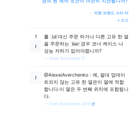
정의 된 제약 조건이 여전히 지연됩니까?
—
어윈 브랜드 스티 터
소스
1
를
대신 주문 하거나 다른 고유 한 열
id
을 주문하는
경우 코너 케이스 나
bar
성능 저하가 없어야합니까?
—
Alexei Averchenko 12
@AlexeiAverchenko : 예, 절대 업데이
트되지 않는 고유 한 열은이 열에 적합
합니다.이 열은 두 번째 위치에 포함됩니
다.
—
Erwin Brandstetter 2018 년