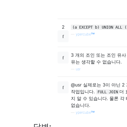
2
(a EXCEPT b) UNION ALL (
—
ypercubeᵀᴹ
3 개의 조인 또는 조인 유사
유는 생각할 수 없습니다.
—
usr
@usr 실제로는 3이 아닌 2
작업입니다.
더 
FULL JOIN
지 알 수 있습니다. 물론 각
없습니다.
—
ypercubeᵀᴹ
답변: