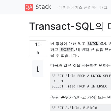
데이터베이스 관리자
태그
Transact-SQL
난 항상에 대해 알고
SQL
10
UNION
하고
. 네 번째 큰 집합 연
EXCEPT
을 수 없습니다 .
다음과 같은 것을 사용하여 원하는
SELECT
 Field 
FROM
 A 
UNION
SELE
EXCEPT
SELECT
 Field 
FROM
 A 
INTERSECT
(우선 순위가 있다고 가정) 또는 
SELECT
 A
.
Field
,
 B
.