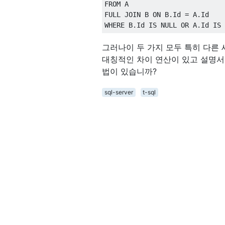
FROM
FULL
JOIN
 B 
ON
 B
.
Id 
=
 A
.
WHERE
 B
.
Id 
IS
NULL
OR
 A
.
Id 
IS
그러나이 두 가지 모두 특히 다른 
대칭적인 차이 연산이 있고 설명서에
법이 있습니까?
sql-server
t-sql