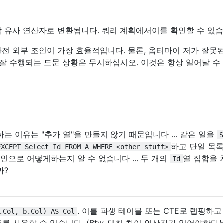
합 유사 연산자로 변환됩니다. 쿼리 계획에서이를 확인할 수 있습
전 외부 조인이 가장 효율적입니다. 물론, 옵티마이 저가 잘못
 잘 수행되는 드문 상황은 무시하십시오. 이것은 항상 일어날 수
는 이유는 "추가 열"을 만들지 않기 때문입니다 ... 같은 일을
S
하고 단일 목록
EXCEPT Select Id FROM A WHERE <other stuff>
조인으로 어떻게하는지 알 수 없습니다 ... 두 개의
열 집합을 
Id
까?
. 이를 파생 테이블 또는 CTE로 랩핑하고
.Col, b.Col) AS Col
를 사용할 수 있습니다. (Btw, 대칭 차이 연산자가 있어야한다