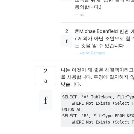
동의합니다.)
—
usr
2
@MichaelEdenfield 
/ 제외가 아닌 조인으로 할
는 것을 알 수 있습니다.
—
Aaron Bertrand
나는 이것이 꽤 좋은 해결책이라고 생
2
을 사용합니다. 투영에 일치하지 않는
낫습니다.
SELECT
'A'
 TableName
,
 FileTyp
WHERE
Not
Exists
(
Select
T
UNION
ALL
SELECT
'B'
,
 FileType 
FROM
 KFX
WHERE
Not
Exists
(
Select
T