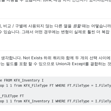
반면 에, 비교 / 구별에 사용되지 않는 다른 열을
원할
때는 어떻습니까
 수 있습니다. 그래서 어떤 경우에는 변형이 실제로 훨씬 더 복잡
각합니다. Not Exists 하위 쿼리와 함께 두 개의 선택 사이에
 필드를 포함 할 수 있으므로 Union과 Except를 결합하는 
e 
FROM
 KFX_Inventory I 

op
1
1
from
 KFX_FileType FT 
WHERE
 FT
.
FileType 
=
 I
.
FileTy
_FILEType FT 

op
1
1
from
 KFX_Inventory I 
WHERE
 FT
.
FileType 
=
 I
.
FileTy