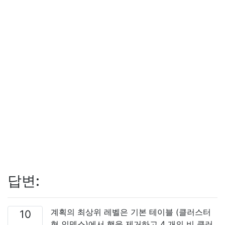
답변:
계획의 최상위 레벨은 기본 테이블 (클러스터
10
형 인덱스)에서 행을 제거하고 4 개의 비 클러