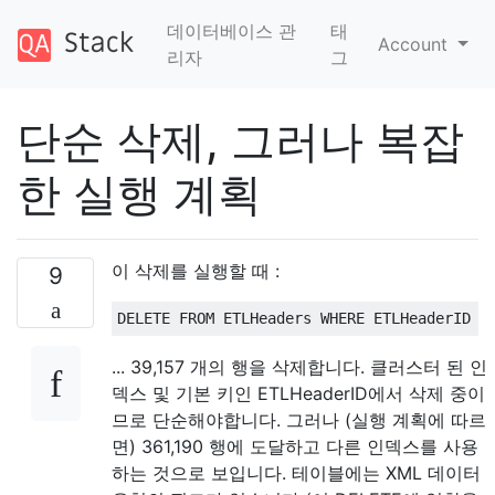
데이터베이스 관
태
Account
리자
그
단순 삭제, 그러나 복잡
한 실행 계획
이 삭제를 실행할 때 :
9
DELETE
FROM
 ETLHeaders 
WHERE
 ETLHeaderID 
<
... 39,157 개의 행을 삭제합니다. 클러스터 된 인
덱스 및 기본 키인 ETLHeaderID에서 삭제 중이
므로 단순해야합니다. 그러나 (실행 계획에 따르
면) 361,190 행에 도달하고 다른 인덱스를 사용
하는 것으로 보입니다. 테이블에는 XML 데이터