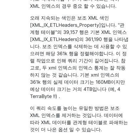
XML 인덱스의 경우 중요 할 수 있습니다.
오래 지속되는 색인은 보조 XML 색인
[XML_IX_ETLHeaders_Property]입니다. "관
계형 테이블"의 39,157 행은 기본 XML 인덱스
[XML_IX_ETLHeaders]의 361,190 행을 나타냅
니다. 보조 인덱스를 삭제하는 데 사용할 수 있
으려면 해당 361k 행을 정렬해야합니다. 이 정
렬 작업으로 인해 쿼리 기간이 길어집니다. 참
고로, 두 xml 인덱스의 인덱스 통계는 잘 작동
하지 않는 것 같습니다. 기본 xml 인덱스의
361k 행의 실제 데이터 크기는 160MB이지만
예상 데이터 크기는 거의 4TB입니다 (예, 4
TerraByte !!) .
이 쿼리 속도를 높이는 유일한 방법은 보조
XML 인덱스를 제거하는 것입니다. 데이터에
따라 XML 데이터를 관계형 테이블로 파쇄하는
것이 더 나은 옵션 일 수 있습니다.