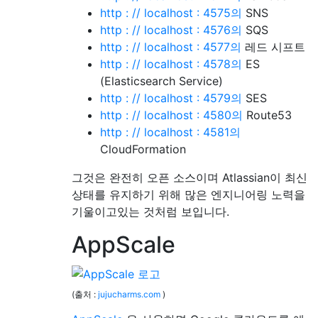
http : // localhost : 4575의
SNS
http : // localhost : 4576의
SQS
http : // localhost : 4577의
레드 시프트
http : // localhost : 4578의
ES
(Elasticsearch Service)
http : // localhost : 4579의
SES
http : // localhost : 4580의
Route53
http : // localhost : 4581의
CloudFormation
그것은 완전히 오픈 소스이며 Atlassian이 최신
상태를 유지하기 위해 많은 엔지니어링 노력을
기울이고있는 것처럼 보입니다.
AppScale
(출처 :
jujucharms.com
)