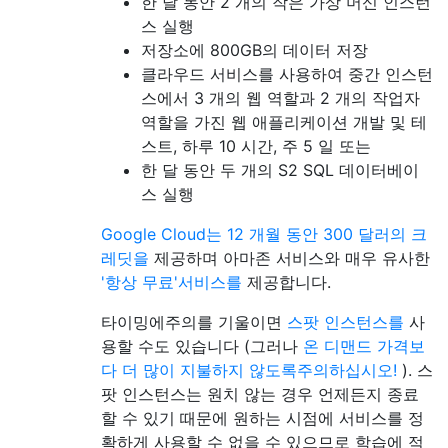
한 달 동안 2 개의 작은 가상 머신 인스턴
스 실행
저장소에 800GB의 데이터 저장
클라우드 서비스를 사용하여 중간 인스턴
스에서 3 개의 웹 역할과 2 개의 작업자
역할을 가진 웹 애플리케이션 개발 및 테
스트, 하루 10 시간, 주 5 일 또는
한 달 동안 두 개의 S2 SQL 데이터베이
스 실행
Google Cloud는 12 개월 동안 300 달러의 크
레딧을
제공하며 아마존 서비스와 매우 유사한
'항상 무료'서비스를
제공합니다.
타이밍에주의를 기울이면
스팟 인스턴스를
사
용할 수도 있습니다 (그러나
온 디맨드 가격보
다 더 많이 지불하지 않도록주의하십시오!
). 스
팟 인스턴스는 원치 않는 경우 언제든지 종료
할 수 있기 때문에 원하는 시점에 서비스를 정
확하게 사용할 수 없을 수 있으므로 학습에 적