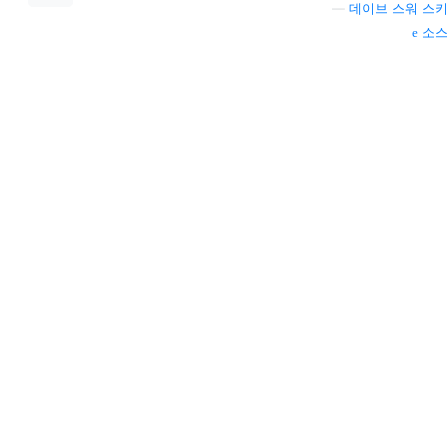
—
데이브 스워 스키
소스