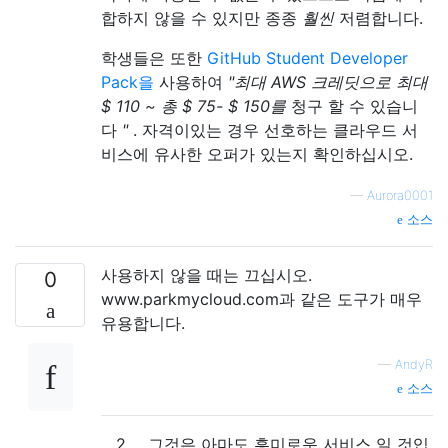
합하지 않을 수 있지만 종종
훨씬
저렴합니다.
학생들은 또한
GitHub Student Developer
Pack을
사용하여
"최대 AWS 크레딧으로 최대
$ 110 ~ 총 $ 75- $ 150를
청구 할 수 있습니
다
"
. 자격이있는 경우 선호하는 클라우드 서
비스에 유사한 오퍼가 있는지 확인하십시오.
—
Aurora0001
소스
사용하지 않을 때는 끄십시오.
0
www.parkmycloud.com과 같은 도구가 매우
유용합니다.
—
AndyR
소스
2
그것은 아마도 흥미로운 서비스 일 것입